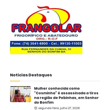
Noticias Destaques
Mulher conhecida como
“Cosminha” é assassinada a tiros
na região de Pebinhas, em Senhor
do Bonfim
segunda-feira, julho 27, 2026