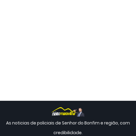
As noticias de policiais de Senhor do Bonfim e região, com
credibilidade.