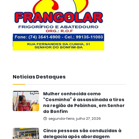
Noticias Destaques
Mulher conhecida como
“Cosminha” é assassinada a tiros
na região de Pebinhas, em Senhor
do Bonfim
segunda-feira, julho 27, 2026
Cinco pessoas são conduzidas à
delegacia após abordagem