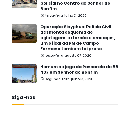
policial no Centro de Senhor do
Bonfim
terça-feira, julho 21, 2026
Operação Sisyphus: Polícia Civil
desmonta esquema de
agiotagem, extorsão e ameaças,
um ofical da PM de Campo
Formoso também foi preso
sexta-feira, agosto 07, 2026
Homem se joga da Passarela da BR
407 em Senhor do Bonfim
segunda-feira, julho 13, 2026
Siga-nos