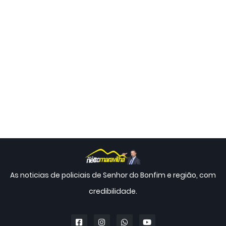
As noticias de policiais de Senhor do Bonfim e região, com
credibilidade.