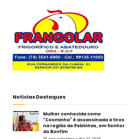
Noticias Destaques
Mulher conhecida como
“Cosminha” é assassinada a tiros
na região de Pebinhas, em Senhor
do Bonfim
segunda-feira, julho 27, 2026