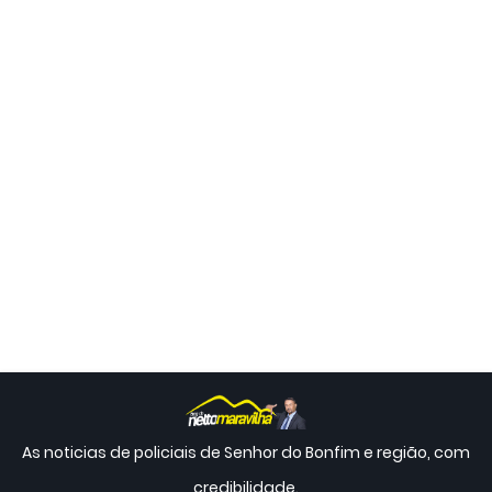
As noticias de policiais de Senhor do Bonfim e região, com
credibilidade.