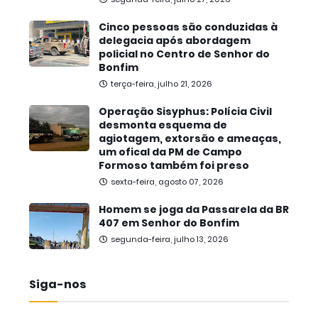
Cinco pessoas são conduzidas à
delegacia após abordagem
policial no Centro de Senhor do
Bonfim
terça-feira, julho 21, 2026
Operação Sisyphus: Polícia Civil
desmonta esquema de
agiotagem, extorsão e ameaças,
um ofical da PM de Campo
Formoso também foi preso
sexta-feira, agosto 07, 2026
Homem se joga da Passarela da BR
407 em Senhor do Bonfim
segunda-feira, julho 13, 2026
Siga-nos