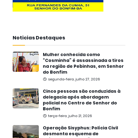
Noticias Destaques
Mulher conhecida como
“Cosminha” é assassinada a tiros
na região de Pebinhas, em Senhor
do Bonfim
segunda-feira, julho 27, 2026
Cinco pessoas são conduzidas à
delegacia após abordagem
policial no Centro de Senhor do
Bonfim
terça-feira, julho 21, 2026
Operação Sisyphus: Polícia Civil
desmonta esquema de