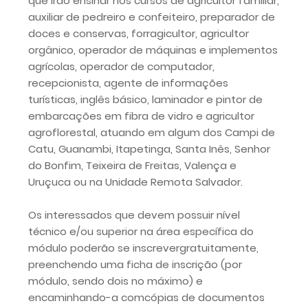
que irão ensinar nos cursos de agricultor familiar,
auxiliar de pedreiro e confeiteiro, preparador de
doces e conservas, forragicultor, agricultor
orgânico, operador de máquinas e implementos
agrícolas, operador de computador,
recepcionista, agente de informações
turísticas, inglês básico, laminador e pintor de
embarcações em fibra de vidro e agricultor
agroflorestal, atuando em algum dos Campi de
Catu, Guanambi, Itapetinga, Santa Inês, Senhor
do Bonfim, Teixeira de Freitas, Valença e
Uruçuca ou na Unidade Remota Salvador.
Os interessados que devem possuir nível
técnico e/ou superior na área específica do
módulo poderão se inscrevergratuitamente,
preenchendo uma ficha de inscrição (por
módulo, sendo dois no máximo) e
encaminhando-a comcópias de documentos