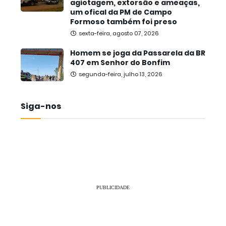
agiotagem, extorsão e ameaças,
um ofical da PM de Campo
Formoso também foi preso
sexta-feira, agosto 07, 2026
Homem se joga da Passarela da BR
407 em Senhor do Bonfim
segunda-feira, julho 13, 2026
Siga-nos
PUBLICIDADE