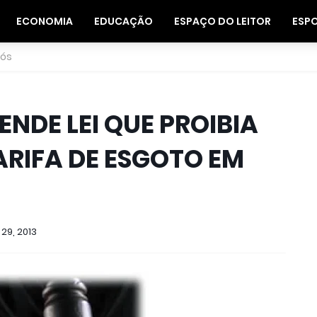
ECONOMIA
EDUCAÇÃO
ESPAÇO DO LEITOR
ESP
nós
ENDE LEI QUE PROIBIA
RIFA DE ESGOTO EM
29, 2013