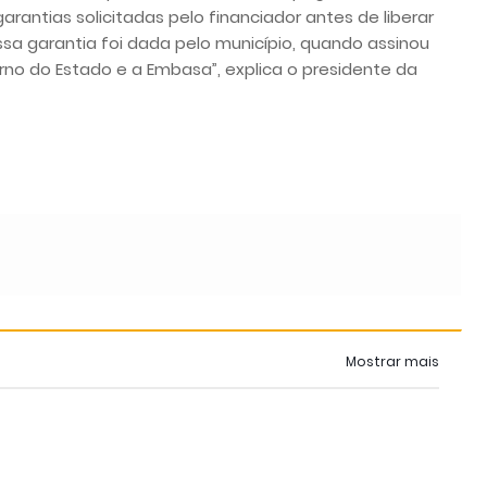
rantias solicitadas pelo financiador antes de liberar
essa garantia foi dada pelo município, quando assinou
o do Estado e a Embasa”, explica o presidente da
Mostrar mais