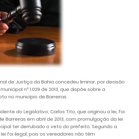
unal de Justiça da Bahia concedeu liminar, por decisão
unicipal nº 1.029 de 2013, que dispõe sobre a
to no município de Barreiras.
nte do Legislativo, Carlos Tito, que originou a lei, foi
Barreiras em abril de 2013, com promulgação da lei
icipal ter derrubado o veto do prefeito. Segundo a
 lei foi ilegal, pois os vereadores não têm