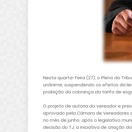
Nesta quarta-feira (27), o Pleno do Trib
unânime, suspendendo os efeitos da lei m
proibição da cobrança da tarifa de esgo
O projeto de autoria do vereador e preside
aprovado pela Câmara de Vereadores de 
no mês de junho, após o legislativo mun
decisão do TJ, a iniciativa de criação da