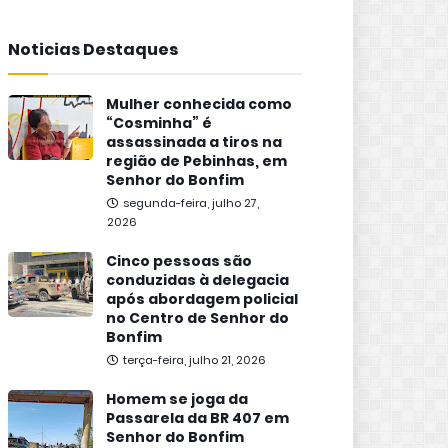
Noticias Destaques
Mulher conhecida como
“Cosminha” é
assassinada a tiros na
região de Pebinhas, em
Senhor do Bonfim
segunda-feira, julho 27,
2026
Cinco pessoas são
conduzidas à delegacia
após abordagem policial
no Centro de Senhor do
Bonfim
terça-feira, julho 21, 2026
Homem se joga da
Passarela da BR 407 em
Senhor do Bonfim