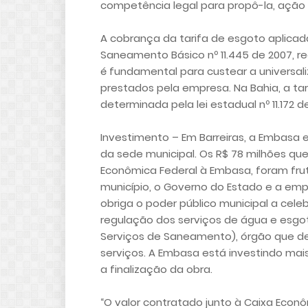
competência legal para propô-la, ação
A cobrança da tarifa de esgoto aplicada
Saneamento Básico nº 11.445 de 2007, re
é fundamental para custear a universa
prestados pela empresa. Na Bahia, a tar
determinada pela lei estadual nº 11.172 d
Investimento – Em Barreiras, a Embasa
da sede municipal. Os R$ 78 milhões que
Econômica Federal à Embasa, foram fru
município, o Governo do Estado e a emp
obriga o poder público municipal a cel
regulação dos serviços de água e esgo
Serviços de Saneamento), órgão que def
serviços. A Embasa está investindo mais 
a finalização da obra.
“O valor contratado junto à Caixa Eco