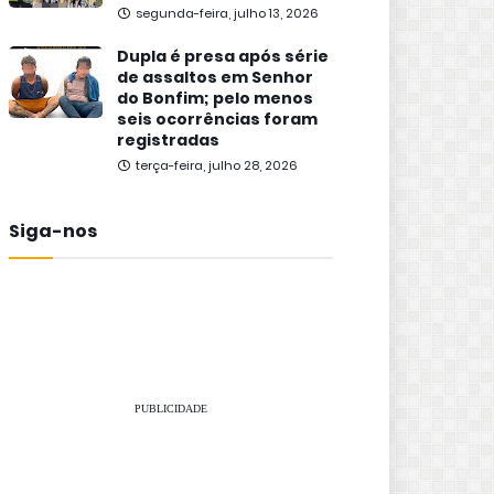
segunda-feira, julho 13, 2026
Dupla é presa após série
de assaltos em Senhor
do Bonfim; pelo menos
seis ocorrências foram
registradas
terça-feira, julho 28, 2026
Siga-nos
PUBLICIDADE