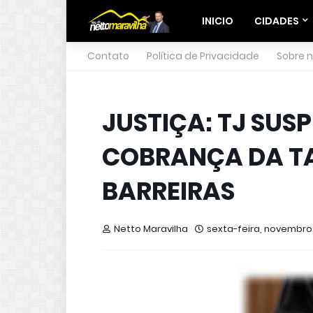
INICIO
CIDADES
Contato
Política de Privacidade
Sobre 
JUSTIÇA: TJ SUSP
COBRANÇA DA TA
BARREIRAS
Netto Maravilha
sexta-feira, novembro 