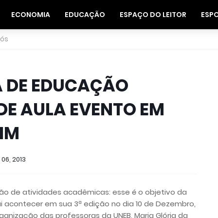
ECONOMIA
EDUCAÇÃO
ESPAÇO DO LEITOR
ESP
nós
CA DE EDUCAÇÃO
 DE AULA EVENTO EM
IM
06, 2013
ção de atividades acadêmicas: esse é o objetivo da
ai acontecer em sua 3ª edição no dia 10 de Dezembro,
ganização das professoras da UNEB, Maria Glória da