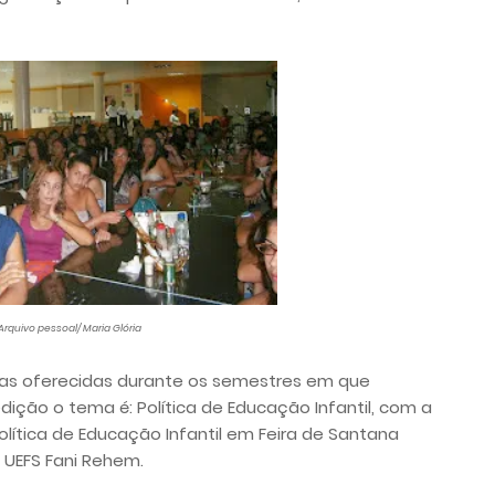
 Arquivo pessoal/ Maria Glória
inas oferecidas durante os semestres em que
ição o tema é: Política de Educação Infantil, com a
 Política de Educação Infantil em Feira de Santana
a UEFS Fani Rehem.