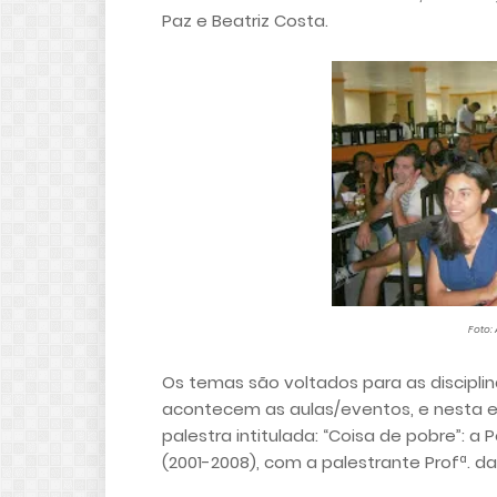
Paz e Beatriz Costa.
Foto:
Os temas são voltados para as discipl
acontecem as aulas/eventos, e nesta ed
palestra intitulada: “Coisa de pobre”: a
(2001-2008), com a palestrante Profª. d