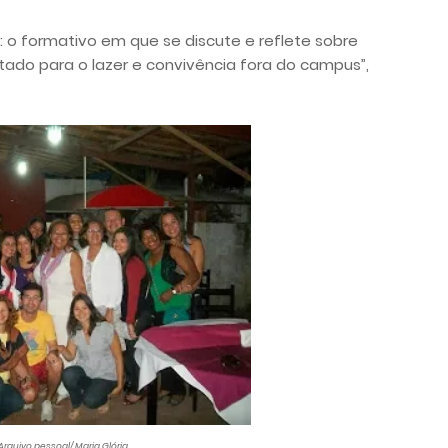
: o formativo em que se discute e reflete sobre
ado para o lazer e convivência fora do campus”,
 Arquivo pessoal/ Maria Glória