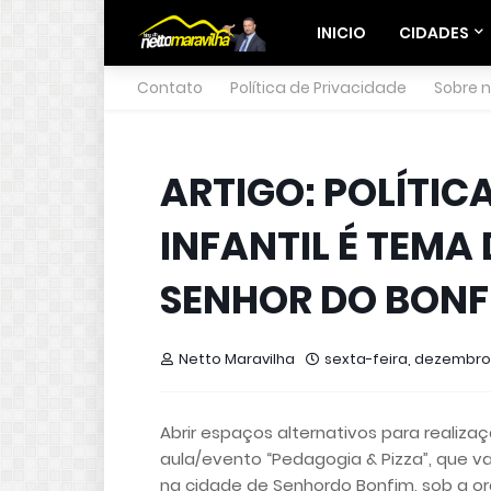
INICIO
CIDADES
Contato
Política de Privacidade
Sobre 
ARTIGO: POLÍTI
INFANTIL É TEMA
SENHOR DO BONF
Netto Maravilha
sexta-feira, dezembro 
Abrir espaços alternativos para realiza
aula/evento “Pedagogia & Pizza”, que v
na cidade de Senhordo Bonfim, sob a or