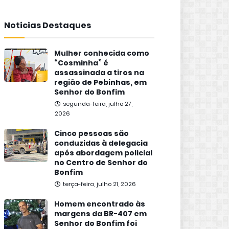
Noticias Destaques
Mulher conhecida como
“Cosminha” é
assassinada a tiros na
região de Pebinhas, em
Senhor do Bonfim
segunda-feira, julho 27,
2026
Cinco pessoas são
conduzidas à delegacia
após abordagem policial
no Centro de Senhor do
Bonfim
terça-feira, julho 21, 2026
Homem encontrado às
margens da BR-407 em
Senhor do Bonfim foi