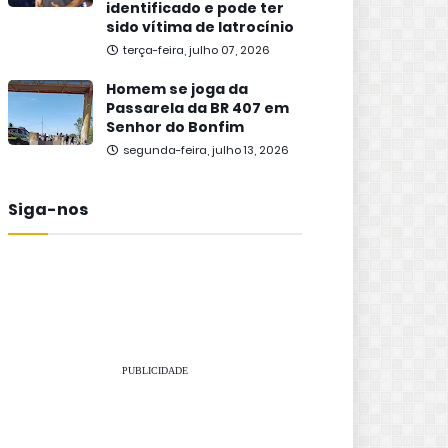
identificado e pode ter
sido vítima de latrocínio
terça-feira, julho 07, 2026
Homem se joga da
Passarela da BR 407 em
Senhor do Bonfim
segunda-feira, julho 13, 2026
Siga-nos
PUBLICIDADE