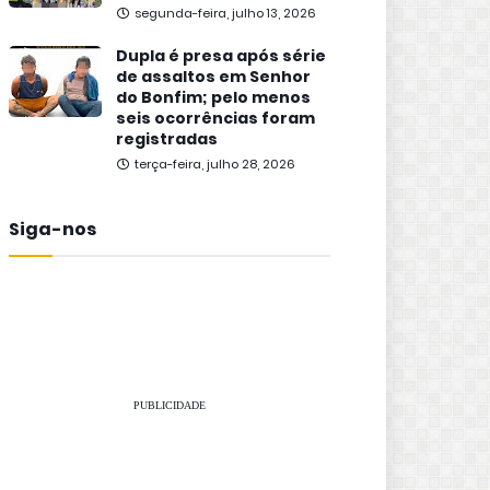
segunda-feira, julho 13, 2026
Dupla é presa após série
de assaltos em Senhor
do Bonfim; pelo menos
seis ocorrências foram
registradas
terça-feira, julho 28, 2026
Siga-nos
PUBLICIDADE