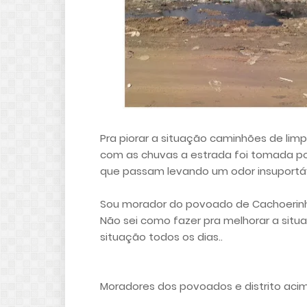
Pra piorar a situação caminhões de li
com as chuvas a estrada foi tomada p
que passam levando um odor insuportáv
Sou morador do povoado de Cachoerinha
Não sei como fazer pra melhorar a sit
situação todos os dias..
Moradores dos povoados e distrito acim