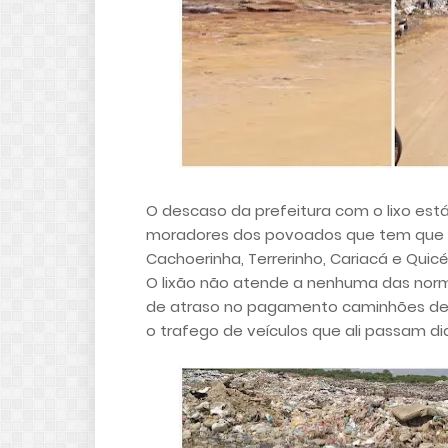
O descaso da prefeitura com o lixo es
moradores dos povoados que tem que pa
Cachoerinha, Terrerinho, Cariacá e Quicé
O lixão não atende a nenhuma das nor
de atraso no pagamento caminhões de l
o trafego de veículos que ali passam di