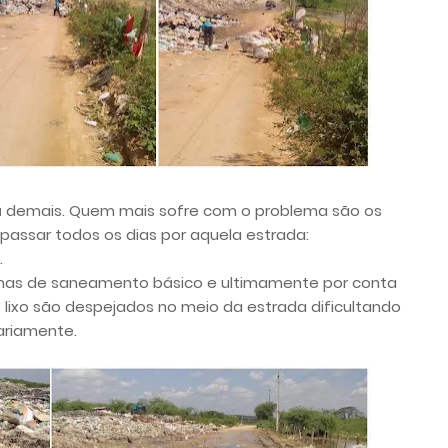
tá demais. Quem mais sofre com o problema são os
ssar todos os dias por aquela estrada:
.
mas de saneamento básico e ultimamente por conta
ixo são despejados no meio da estrada dificultando
ariamente.