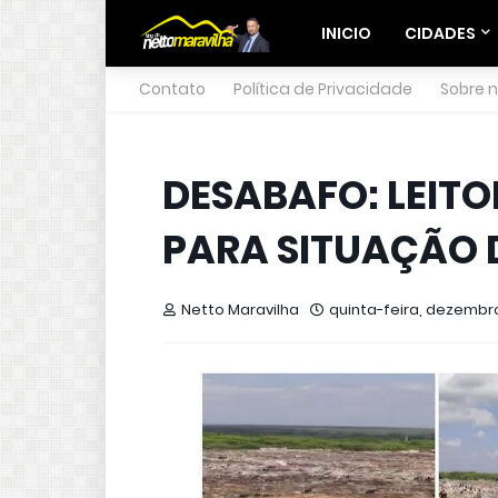
INICIO
CIDADES
Contato
Política de Privacidade
Sobre 
DESABAFO: LEITO
PARA SITUAÇÃO 
Netto Maravilha
quinta-feira, dezembro