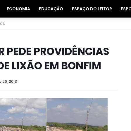
ECONOMIA
EDUCAÇÃO
ESPAÇO DO LEITOR
ESP
nós
R PEDE PROVIDÊNCIAS
DE LIXÃO EM BONFIM
 26, 2013