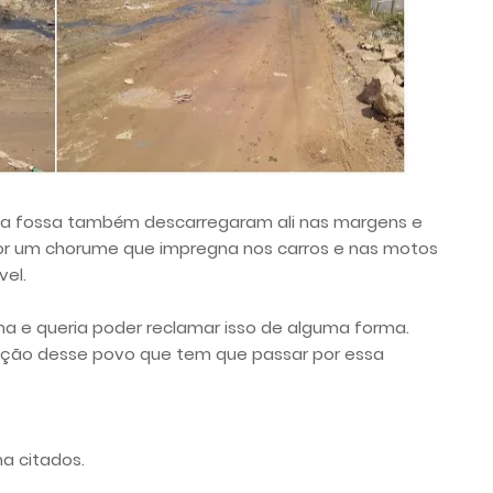
mpa fossa também descarregaram ali nas margens e
or um chorume que impregna nos carros e nas motos
el.
 e queria poder reclamar isso de alguma forma.
uação desse povo que tem que passar por essa
a citados.