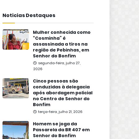
Noticias Destaques
Mulher conhecida como
“Cosminha” é
assassinada a tiros na
região de Pebinhas, em
Senhor do Bonfim
segunda-feira, julho 27,
2026
Cinco pessoas são
conduzidas à delegacia
após abordagem policial
no Centro de Senhor do
Bonfim
terça-feira, julho 21, 2026
Homem se joga da
Passarela da BR 407 em
Senhor do Bonfim