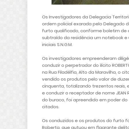
Os Investigadores da Delegacia Territor
ordem policial exarada pelo Delegado de
furto qualificado, conforme boletim de o
subtraído da residência um notebook e 
iniciais S.N.G.M.
Os investigadores empreenderam diligên
conduzir o perpetrador do ilícito ROBER
na Rua Filadélfia, Alto da Maravilha, o 
vendido os produtos pelo valor de duzen
cinquenta, totalizando trezentos reais
e conduzir o receptador de nome JEAN 
do buraco, foi apreendido em poder do
citados.
Os conduzidos e os produtos do furto 
Roberta, que autuou em flagrante delito