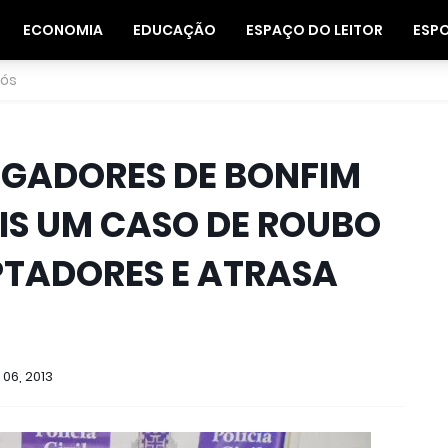
ECONOMIA
EDUCAÇÃO
ESPAÇO DO LEITOR
ESP
nós
TIGADORES DE BONFIM
S UM CASO DE ROUBO
PTADORES E ATRASA
06, 2013