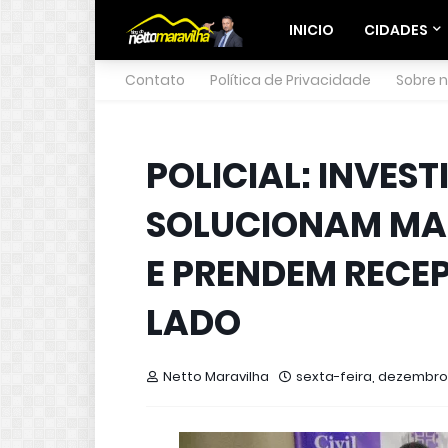
INICIO
CIDADES
Contato
Política de Privacidade
Sobre 
POLICIAL: INVES
SOLUCIONAM MAI
E PRENDEM RECE
LADO
Netto Maravilha
sexta-feira, dezembro 