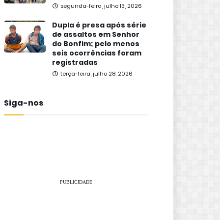
segunda-feira, julho 13, 2026
Dupla é presa após série
de assaltos em Senhor
do Bonfim; pelo menos
seis ocorrências foram
registradas
terça-feira, julho 28, 2026
Siga-nos
PUBLICIDADE