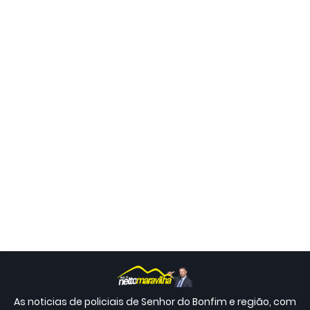
As noticias de policiais de Senhor do Bonfim e região, com