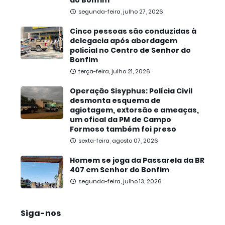
do Bonfim
segunda-feira, julho 27, 2026
Cinco pessoas são conduzidas à
delegacia após abordagem
policial no Centro de Senhor do
Bonfim
terça-feira, julho 21, 2026
Operação Sisyphus: Polícia Civil
desmonta esquema de
agiotagem, extorsão e ameaças,
um ofical da PM de Campo
Formoso também foi preso
sexta-feira, agosto 07, 2026
Homem se joga da Passarela da BR
407 em Senhor do Bonfim
segunda-feira, julho 13, 2026
Siga-nos