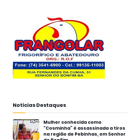
Noticias Destaques
Mulher conhecida como
“Cosminha” é assassinada a tiros
na região de Pebinhas, em Senhor