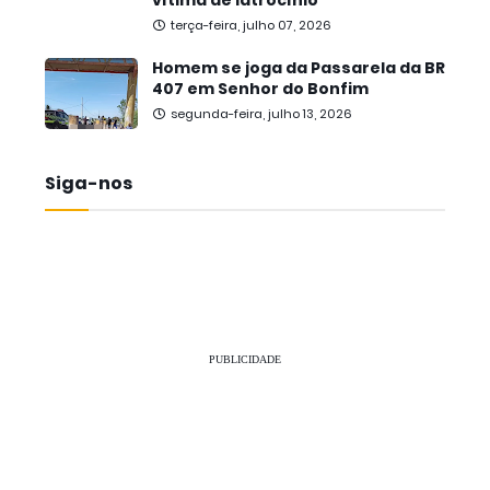
vítima de latrocínio
terça-feira, julho 07, 2026
Homem se joga da Passarela da BR
407 em Senhor do Bonfim
segunda-feira, julho 13, 2026
Siga-nos
PUBLICIDADE