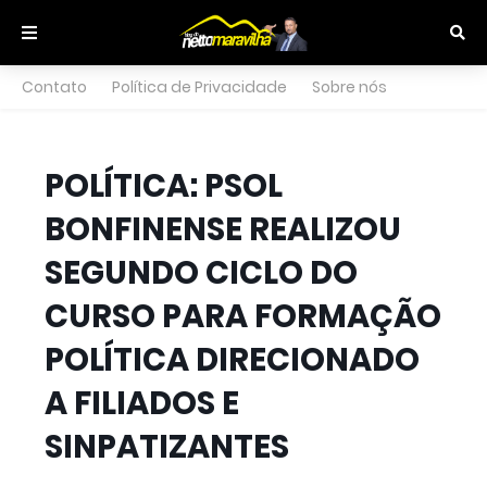
Contato
Política de Privacidade
Sobre nós
POLÍTICA: PSOL
BONFINENSE REALIZOU
SEGUNDO CICLO DO
CURSO PARA FORMAÇÃO
POLÍTICA DIRECIONADO
A FILIADOS E
SINPATIZANTES