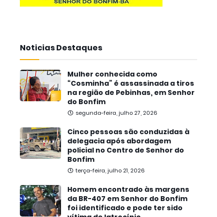
Noticias Destaques
Mulher conhecida como
“Cosminha” é assassinada a tiros
na região de Pebinhas, em Senhor
do Bonfim
segunda-feira, julho 27, 2026
Cinco pessoas são conduzidas à
delegacia após abordagem
policial no Centro de Senhor do
Bonfim
terça-feira, julho 21, 2026
Homem encontrado às margens
da BR-407 em Senhor do Bonfim
foi identificado e pode ter sido