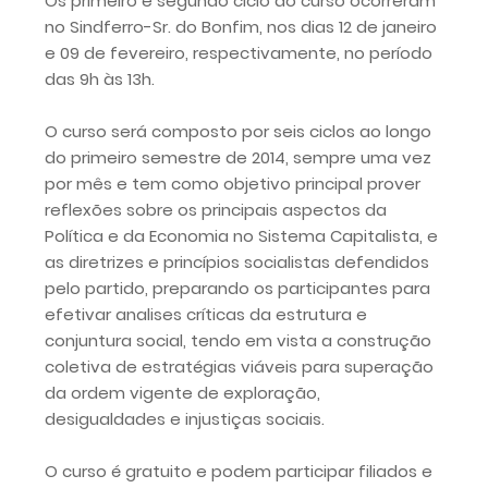
Os primeiro e segundo ciclo do curso ocorreram
no Sindferro-Sr. do Bonfim, nos dias 12 de janeiro
e 09 de fevereiro, respectivamente, no período
das 9h às 13h.
O curso será composto por seis ciclos ao longo
do primeiro semestre de 2014, sempre uma vez
por mês e tem como objetivo principal prover
reflexões sobre os principais aspectos da
Política e da Economia no Sistema Capitalista, e
as diretrizes e princípios socialistas defendidos
pelo partido, preparando os participantes para
efetivar analises críticas da estrutura e
conjuntura social, tendo em vista a construção
coletiva de estratégias viáveis para superação
da ordem vigente de exploração,
desigualdades e injustiças sociais.
O curso é gratuito e podem participar filiados e