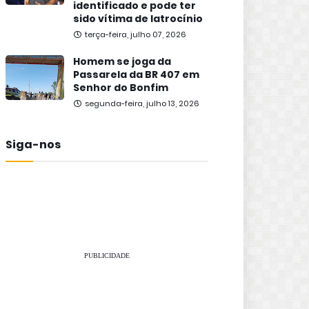
identificado e pode ter
sido vítima de latrocínio
terça-feira, julho 07, 2026
Homem se joga da
Passarela da BR 407 em
Senhor do Bonfim
segunda-feira, julho 13, 2026
Siga-nos
PUBLICIDADE