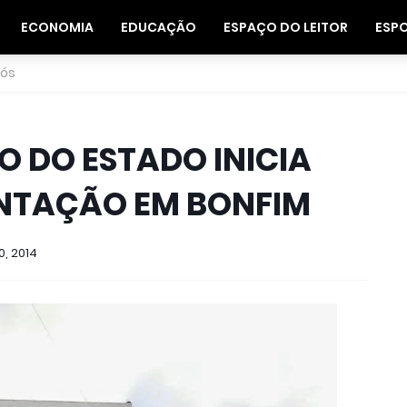
ECONOMIA
EDUCAÇÃO
ESPAÇO DO LEITOR
ESP
nós
O DO ESTADO INICIA
NTAÇÃO EM BONFIM
0, 2014