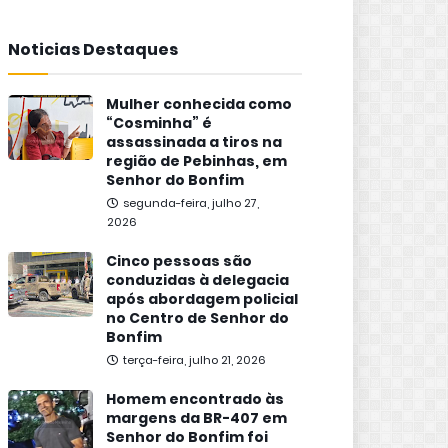
Noticias Destaques
Mulher conhecida como
“Cosminha” é
assassinada a tiros na
região de Pebinhas, em
Senhor do Bonfim
segunda-feira, julho 27,
2026
Cinco pessoas são
conduzidas à delegacia
após abordagem policial
no Centro de Senhor do
Bonfim
terça-feira, julho 21, 2026
Homem encontrado às
margens da BR-407 em
Senhor do Bonfim foi