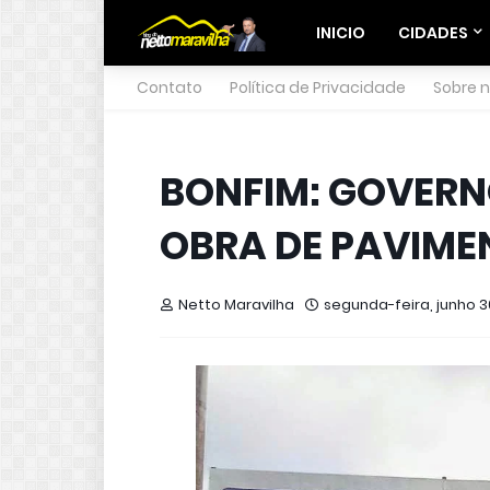
INICIO
CIDADES
Contato
Política de Privacidade
Sobre 
BONFIM: GOVERN
OBRA DE PAVIME
Netto Maravilha
segunda-feira, junho 3