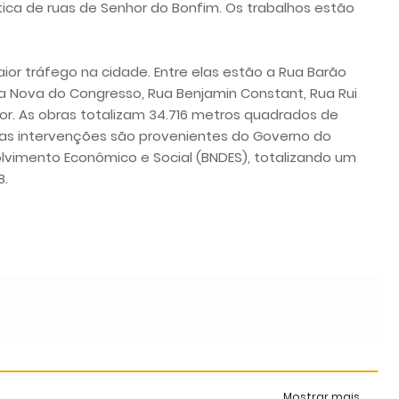
tica de ruas de Senhor do Bonfim. Os trabalhos estão
ior tráfego na cidade. Entre elas estão a Rua Barão
ça Nova do Congresso, Rua Benjamin Constant, Rua Rui
r. As obras totalizam 34.716 metros quadrados de
 das intervenções são provenientes do Governo do
lvimento Econômico e Social (BNDES), totalizando um
8.
Mostrar mais