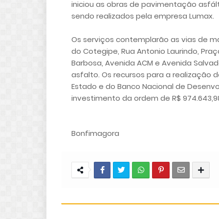
iniciou as obras de pavimentação asfál
sendo realizados pela empresa Lumax.
Os serviços contemplarão as vias de ma
do Cotegipe, Rua Antonio Laurindo, Pra
Barbosa, Avenida ACM e Avenida Salvado
asfalto. Os recursos para a realização
Estado e do Banco Nacional de Desenvo
investimento da ordem de R$ 974.643,9
Bonfimagora