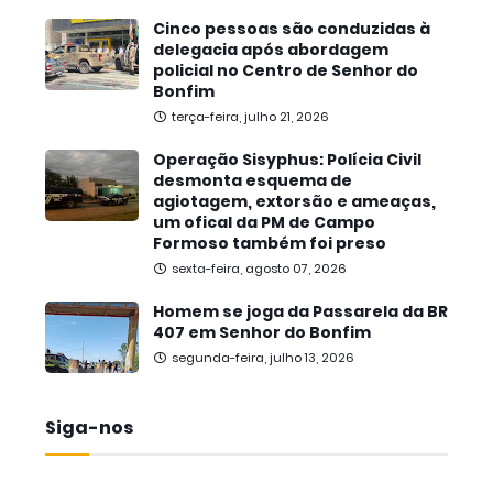
Cinco pessoas são conduzidas à
delegacia após abordagem
policial no Centro de Senhor do
Bonfim
terça-feira, julho 21, 2026
Operação Sisyphus: Polícia Civil
desmonta esquema de
agiotagem, extorsão e ameaças,
um ofical da PM de Campo
Formoso também foi preso
sexta-feira, agosto 07, 2026
Homem se joga da Passarela da BR
407 em Senhor do Bonfim
segunda-feira, julho 13, 2026
Siga-nos