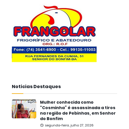
Noticias Destaques
Mulher conhecida como
“Cosminha” é assassinada a tiros
na região de Pebinhas, em Senhor
do Bonfim
segunda-feira, julho 27, 2026