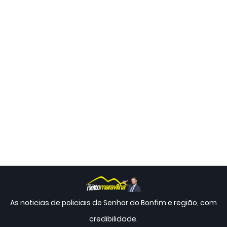
As noticias de policiais de Senhor do Bonfim e região, com
credibilidade.