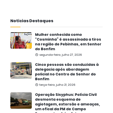
Noticias Destaques
Mulher conhecida como
“Cosminha” é assassinada a tiros
na região de Pebinhas, em Senhor
do Bonfim
segunda-feira, julho 27, 2026
Cinco pessoas são conduzidas à
delegacia após abordagem
policial no Centro de Senhor do
Bonfim
terça-feira, julho 21, 2026
Operação Sisyphus: Polícia Civil
desmonta esquema de
agiotagem, extorsão e ameaças,
um ofical da PM de Campo