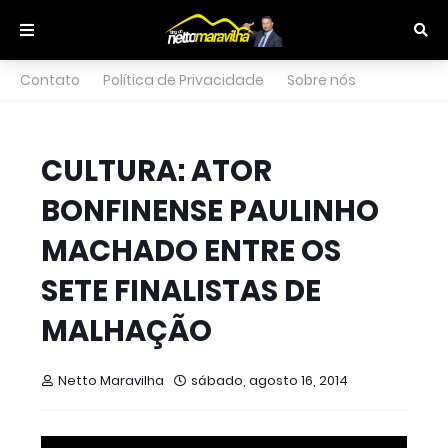
Contato
Política de Privacidade
Sobre nós
CULTURA: ATOR
BONFINENSE PAULINHO
MACHADO ENTRE OS
SETE FINALISTAS DE
MALHAÇÃO
Netto Maravilha
sábado, agosto 16, 2014