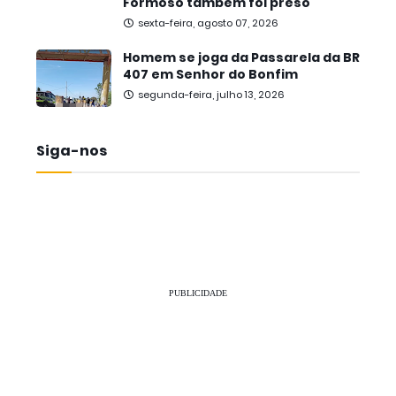
Formoso também foi preso
sexta-feira, agosto 07, 2026
Homem se joga da Passarela da BR
407 em Senhor do Bonfim
segunda-feira, julho 13, 2026
Siga-nos
PUBLICIDADE