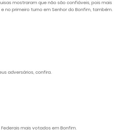
uisas mostraram que não são confiáveis, pois mais
 e no primeiro turno em Senhor do Bonfim, também.
s adversários, confira.
 Federais mais votados em Bonfim.