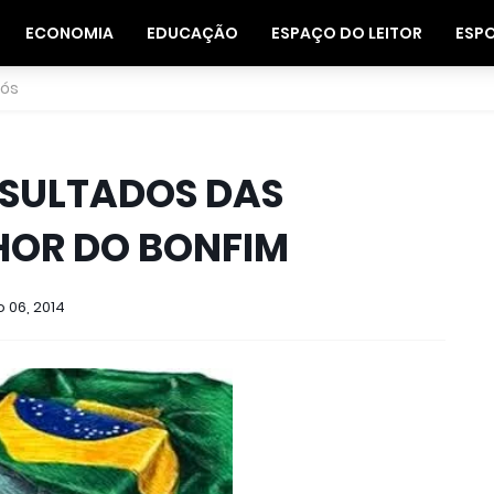
ECONOMIA
EDUCAÇÃO
ESPAÇO DO LEITOR
ESP
nós
RESULTADOS DAS
NHOR DO BONFIM
 06, 2014