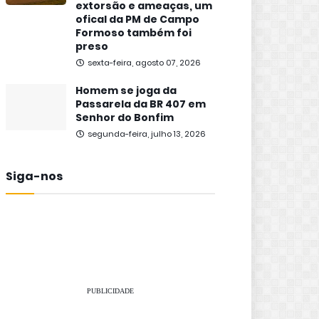
extorsão e ameaças, um
ofical da PM de Campo
Formoso também foi
preso
sexta-feira, agosto 07, 2026
Homem se joga da
Passarela da BR 407 em
Senhor do Bonfim
segunda-feira, julho 13, 2026
Siga-nos
PUBLICIDADE