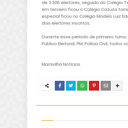
de 3.306 eleitores, seguido do Colégio Tei
em terceiro ficou o Colégio Cazuza torr
especial ficou no Colégio Modelo Luiz 
dois eleitores inscritos.
Durante esse período de primeiro turno, e
Público Eleitoral, PM, Polícia Civil, todo
Maravilha Notícias