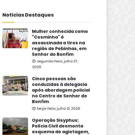
Noticias Destaques
Mulher conhecida como
“Cosminha” é
assassinada a tiros na
região de Pebinhas, em
Senhor do Bonfim
segunda-feira, julho 27,
2026
Cinco pessoas são
conduzidas à delegacia
após abordagem policial
no Centro de Senhor do
Bonfim
terça-feira, julho 21, 2026
Operação Sisyphus:
Polícia Civil desmonta
esquema de agiotagem,