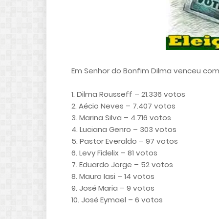
Em Senhor do Bonfim Dilma venceu com 
1. Dilma Rousseff – 21.336 votos
2. Aécio Neves – 7.407 votos
3. Marina Silva – 4.716 votos
4. Luciana Genro – 303 votos
5. Pastor Everaldo – 97 votos
6. Levy Fidelix – 81 votos
7. Eduardo Jorge – 52 votos
8. Mauro Iasi – 14 votos
9. José Maria – 9 votos
10. José Eymael – 6 votos