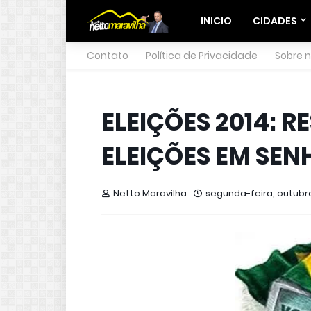
INICIO
CIDADES
Contato
Política de Privacidade
Sobre 
ELEIÇÕES 2014: 
ELEIÇÕES EM SE
Netto Maravilha
segunda-feira, outubro