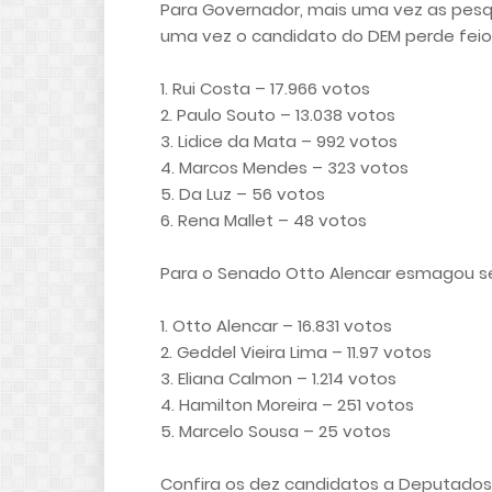
Para Governador, mais uma vez as pesq
uma vez o candidato do DEM perde feio
1. Rui Costa – 17.966 votos
2. Paulo Souto – 13.038 votos
3. Lidice da Mata – 992 votos
4. Marcos Mendes – 323 votos
5. Da Luz – 56 votos
6. Rena Mallet – 48 votos
Para o Senado Otto Alencar esmagou seu
1. Otto Alencar – 16.831 votos
2. Geddel Vieira Lima – 11.97 votos
3. Eliana Calmon – 1.214 votos
4. Hamilton Moreira – 251 votos
5. Marcelo Sousa – 25 votos
Confira os dez candidatos a Deputados