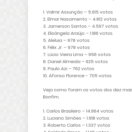
1. Valmir Assunção – 5.915 votos
2. Elmar Nascimento – 4.812 votos
3. Jamerson Santos – 4.597 votos
4. Elisângela Araújo – 1.186 votos
5. Aleluia – 978 votos
6. Félix Jr. – 978 votos
7. Lúcio Vieira Lima – 956 votos
8. Daniel Almeida – 925 votos
9. Paulo Azi – 762 votos
10. Afonso Florence - 705 votos
Veja como foram os votos dos dez mai
Bonfim.
1. Carlos Brasileiro – 14.964 votos
2. Luciano Simões – 1.918 votos
3. Roberto Carlos – 1.337 votos