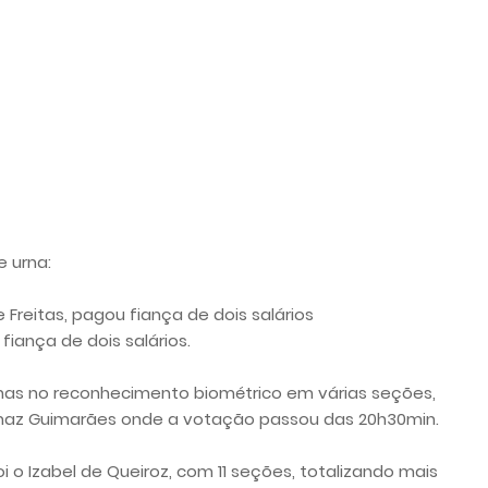
 urna:
 Freitas, pagou fiança de dois salários
iança de dois salários.
has no reconhecimento biométrico em várias seções,
omaz Guimarães onde a votação passou das 20h30min.
oi o Izabel de Queiroz, com 11 seções, totalizando mais