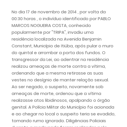
No dia 17 de novembro de 2014 , por volta da
00:30 horas , o indivíduo identificado por PABLO
MARCOS NOGUEIRA COSTA, conhecido
popularmente por "TRIPA", invadiu uma
residência localizada na Avenida Benjamin
Constant, Município de Itiúba, após pular o muro
do quintal e arrombar a porta dos fundos. O
transgressor da Lei, ao adentrar na residência
realizou ameaças de morte contra a vítima,
ordenando que a mesma retirasse as suas
vestes no desígnio de manter relação sexual.
Ao ser negado, o suspeito, novamente sob
ameaças de morte, ordenou que a vítima
realizasse atos libidinosos, apalpando o órgão
genital. A Polícia Militar do Município foi acionada
e ao chegar no local o suspeito teria se evadido,
tomando rumo ignorado. Diligências Policiais