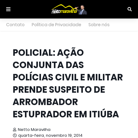
Contato
Política de Privacidade
Sobre nós
POLICIAL: AÇÃO
CONJUNTA DAS
POLÍCIAS CIVIL E MILITAR
PRENDE SUSPEITO DE
ARROMBADOR
ESTUPRADOR EM ITIÚBA
Netto Maravilha
quarta-feira, novembro 19, 2014