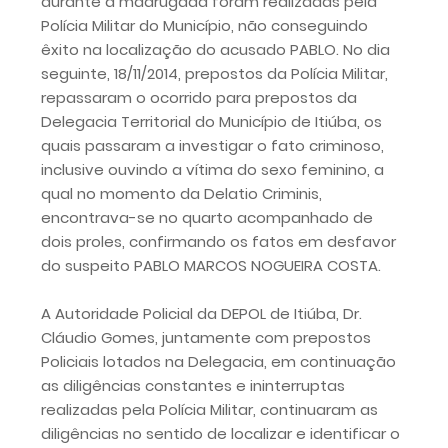
durante a madrugada foram realizadas pela
Polícia Militar do Município, não conseguindo
êxito na localização do acusado PABLO. No dia
seguinte, 18/11/2014, prepostos da Polícia Militar,
repassaram o ocorrido para prepostos da
Delegacia Territorial do Município de Itiúba, os
quais passaram a investigar o fato criminoso,
inclusive ouvindo a vítima do sexo feminino, a
qual no momento da Delatio Criminis,
encontrava-se no quarto acompanhado de
dois proles, confirmando os fatos em desfavor
do suspeito PABLO MARCOS NOGUEIRA COSTA.
A Autoridade Policial da DEPOL de Itiúba, Dr.
Cláudio Gomes, juntamente com prepostos
Policiais lotados na Delegacia, em continuação
as diligências constantes e ininterruptas
realizadas pela Polícia Militar, continuaram as
diligências no sentido de localizar e identificar o