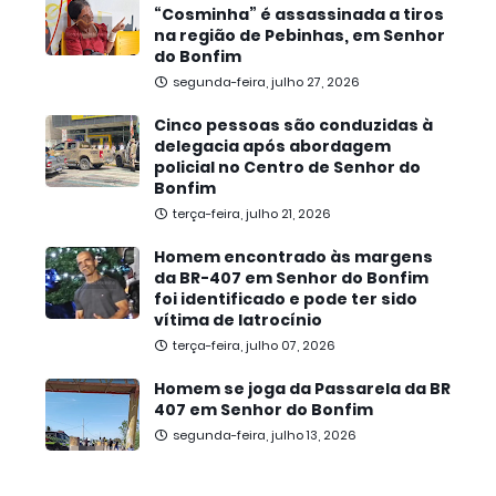
“Cosminha” é assassinada a tiros
na região de Pebinhas, em Senhor
do Bonfim
segunda-feira, julho 27, 2026
Cinco pessoas são conduzidas à
delegacia após abordagem
policial no Centro de Senhor do
Bonfim
terça-feira, julho 21, 2026
Homem encontrado às margens
da BR-407 em Senhor do Bonfim
foi identificado e pode ter sido
vítima de latrocínio
terça-feira, julho 07, 2026
Homem se joga da Passarela da BR
407 em Senhor do Bonfim
segunda-feira, julho 13, 2026