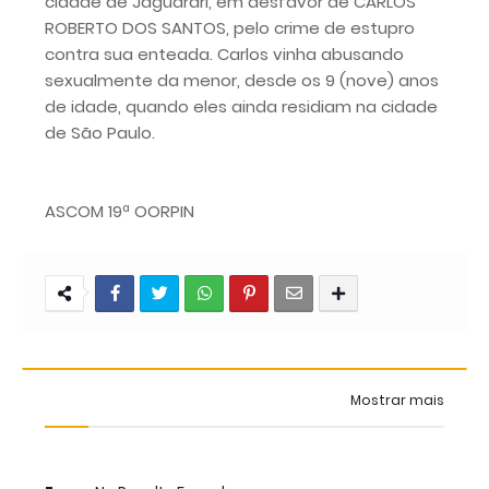
cidade de Jaguarari, em desfavor de CARLOS
ROBERTO DOS SANTOS, pelo crime de estupro
contra sua enteada. Carlos vinha abusando
sexualmente da menor, desde os 9 (nove) anos
de idade, quando eles ainda residiam na cidade
de São Paulo.
ASCOM 19ª OORPIN
Mostrar mais