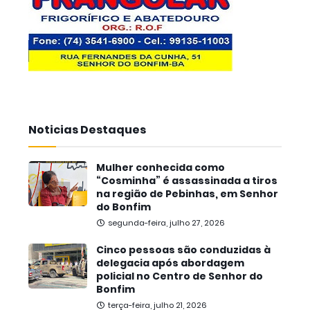
Noticias Destaques
Mulher conhecida como
“Cosminha” é assassinada a tiros
na região de Pebinhas, em Senhor
do Bonfim
segunda-feira, julho 27, 2026
Cinco pessoas são conduzidas à
delegacia após abordagem
policial no Centro de Senhor do
Bonfim
terça-feira, julho 21, 2026