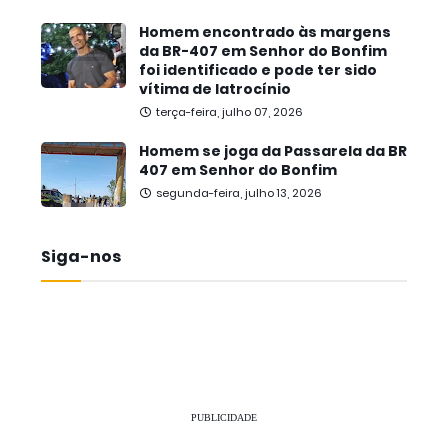
Homem encontrado às margens
da BR-407 em Senhor do Bonfim
foi identificado e pode ter sido
vítima de latrocínio
terça-feira, julho 07, 2026
Homem se joga da Passarela da BR
407 em Senhor do Bonfim
segunda-feira, julho 13, 2026
Siga-nos
PUBLICIDADE