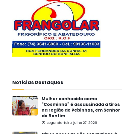
Noticias Destaques
Mulher conhecida como
“Cosminha” é assassinada a tiros
na região de Pebinhas, em Senhor
do Bonfim
segunda-feira, julho 27, 2026