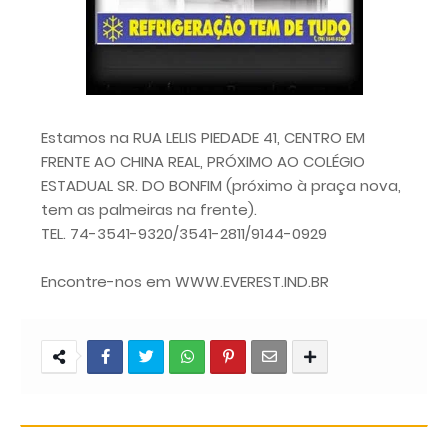
Estamos na RUA LELIS PIEDADE 41, CENTRO EM
FRENTE AO CHINA REAL, PRÓXIMO AO COLÉGIO
ESTADUAL SR. DO BONFIM (próximo à praça nova,
tem as palmeiras na frente).
TEL. 74-3541-9320/3541-2811/9144-0929
Encontre-nos em WWW.EVEREST.IND.BR