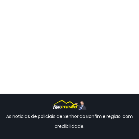
As noticias de policiais de Senhor do Bonfim e região, com
credibilidade.