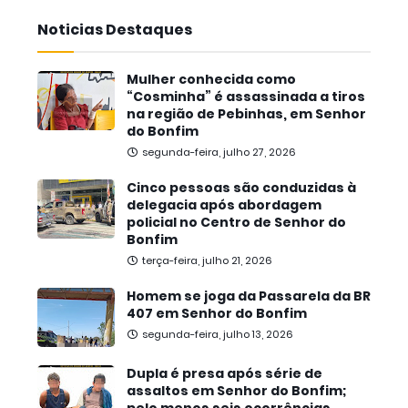
Noticias Destaques
Mulher conhecida como
“Cosminha” é assassinada a tiros
na região de Pebinhas, em Senhor
do Bonfim
segunda-feira, julho 27, 2026
Cinco pessoas são conduzidas à
delegacia após abordagem
policial no Centro de Senhor do
Bonfim
terça-feira, julho 21, 2026
Homem se joga da Passarela da BR
407 em Senhor do Bonfim
segunda-feira, julho 13, 2026
Dupla é presa após série de
assaltos em Senhor do Bonfim;