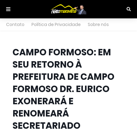
Contato
Política de Privacidade
Sobre nós
CAMPO FORMOSO: EM
SEU RETORNO À
PREFEITURA DE CAMPO
FORMOSO DR. EURICO
EXONERARÁ E
RENOMEARÁ
SECRETARIADO