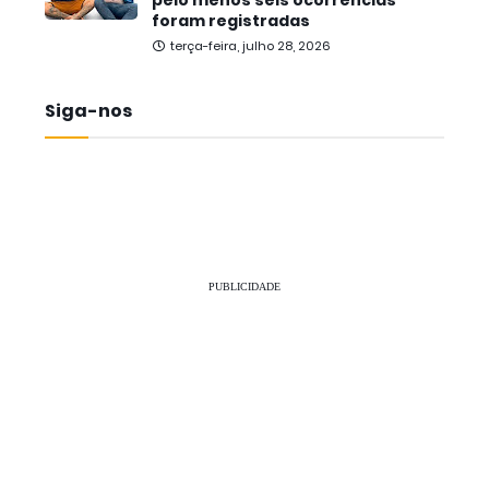
pelo menos seis ocorrências
foram registradas
terça-feira, julho 28, 2026
Siga-nos
PUBLICIDADE