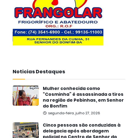
Noticias Destaques
Mulher conhecida como
“Cosminha” é assassinada a tiros
na região de Pebinhas, em Senhor
do Bonfim
segunda-feira, julho 27, 2026
Cinco pessoas são conduzidas à
delegacia após abordagem
policial no Centro de Senhor do