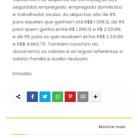
segurados empregado, empregado doméstico
e trabalhador avulso. As alíquotas são de 8%
para aqueles que ganham até R$$ 1.399,12; de 9%
para quem ganha entre R$ 1.399,13 e R$ 2.331,88;
e de 11% para os que recebem entre R$$ 2.331,89
e R$$ 4.663,75. Também constam do
documento os valores e as regras referentes a
salário-família e auxílio-reclusão.
Estadão
Mostrar mais