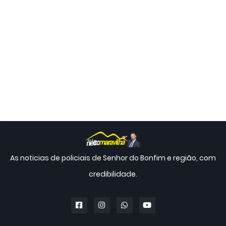
As noticias de policiais de Senhor do Bonfim e região, com
credibilidade.