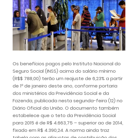
Os benefícios pagos pelo Instituto Nacional do
Seguro Social (INSS) acima do salário mínimo
(R$$ 788,00) terão um reajuste de 6,23% a partir
de 1º de janeiro deste ano, conforme portaria
dos ministérios da Previdência Social e da
Fazenda, publicada nesta segunda-feira (12) no
Diário Oficial da União. O documento também
estabelece que o teto da Previdência Social
para 2015 é de R$ 4.663,75 – superior ao de 2014,
fixado em R$ 4.390,24. A norma ainda traz
tabela com as alíquotas de contribuição dos