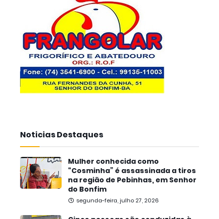
Noticias Destaques
Mulher conhecida como
“Cosminha” é assassinada a tiros
na região de Pebinhas, em Senhor
do Bonfim
segunda-feira, julho 27, 2026