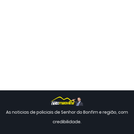
As noticias de policiais de Senhor do Bonfim e região, com
credibilidade.