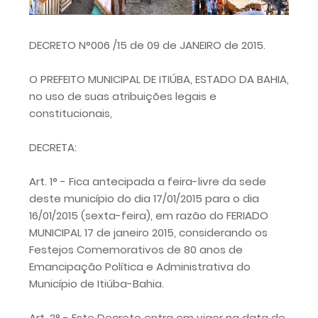
DECRETO N°006 /15 de 09 de JANEIRO de 2015.
O PREFEITO MUNICIPAL DE ITIÚBA, ESTADO DA BAHIA,
no uso de suas atribuições legais e
constitucionais,
DECRETA:
Art. 1° - Fica antecipada a feira-livre da sede
deste município do dia 17/01/2015 para o dia
16/01/2015 (sexta-feira), em razão do FERIADO
MUNICIPAL 17 de janeiro 2015, considerando os
Festejos Comemorativos de 80 anos de
Emancipação Política e Administrativa do
Município de Itiúba-Bahia.
Art. 2° - Este Decreto entra em vigor na data de