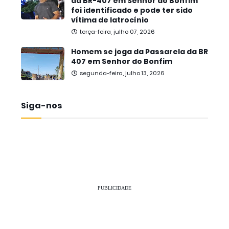
da BR-407 em Senhor do Bonfim
foi identificado e pode ter sido
vítima de latrocínio
terça-feira, julho 07, 2026
Homem se joga da Passarela da BR
407 em Senhor do Bonfim
segunda-feira, julho 13, 2026
Siga-nos
PUBLICIDADE