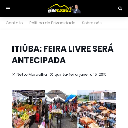
Contato
Política de Privacidade
Sobre nós
ITIÚBA: FEIRA LIVRE SERÁ
ANTECIPADA
Netto Maravilha
quinta-feira, janeiro 15, 2015