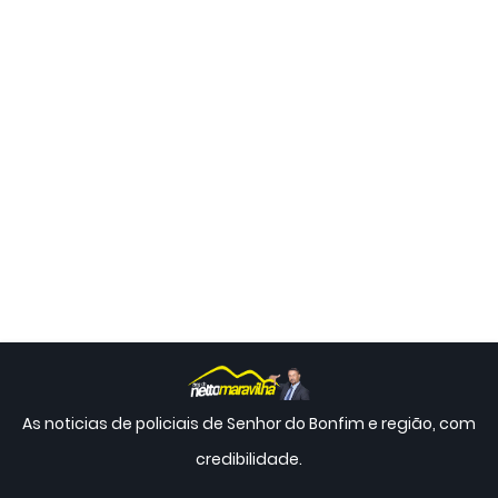
As noticias de policiais de Senhor do Bonfim e região, com
credibilidade.