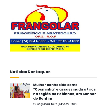
Noticias Destaques
Mulher conhecida como
“Cosminha” é assassinada a tiros
na região de Pebinhas, em Senhor
do Bonfim
segunda-feira, julho 27, 2026