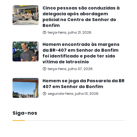
Cinco pessoas são conduzidas à
delegacia após abordagem
policial no Centro de Senhor do
Bonfim
terça-feira, julho 21, 2026
Homem encontrado às margens
da BR-407 em Senhor do Bonfim
foi identificado e pode ter sido
vítima de latrocínio
terça-feira, julho 07, 2026
Homem se joga da Passarela da BR
407 em Senhor do Bonfim
segunda-feira, julho 13, 2026
Siga-nos