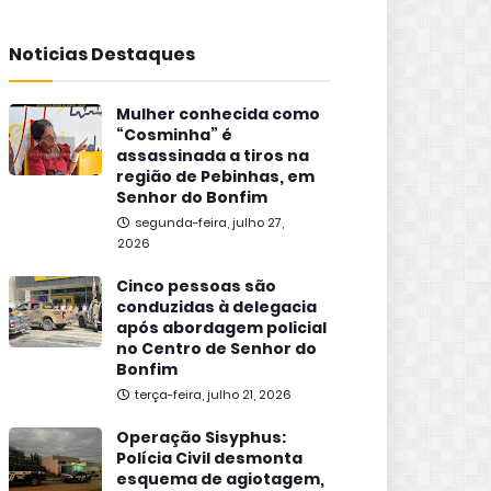
Noticias Destaques
Mulher conhecida como
“Cosminha” é
assassinada a tiros na
região de Pebinhas, em
Senhor do Bonfim
segunda-feira, julho 27,
2026
Cinco pessoas são
conduzidas à delegacia
após abordagem policial
no Centro de Senhor do
Bonfim
terça-feira, julho 21, 2026
Operação Sisyphus:
Polícia Civil desmonta
esquema de agiotagem,