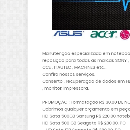
Manutenção especializada em notebook 
reposição para todas as marcas SONY , APP
CCE , ITAUTEC , MACHINES etc...
Confira nossos serviços.
Conserto , recuperação de dados em HD, 
, monitor, impressora.
PROMOÇÃO : Formatação R$ 30,00 DE NO
Cobrimos qualquer orçamento em peças
HD Sata 500GB Sansung R$ 220,00.note
HD Sata 500 GB Seagete R$ 280,00. PC
- HD Sata 1TB Seagete R$ 380,00. PC