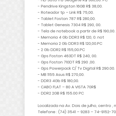
- Pendrive Kingston 16GB R$ 38,00.
- Roteador tp – Link R$ 75,00.
- Tablet Foston 787 R$ 280,00.
- Tablet Genesis 7304 R$ 290, 00.
- Tela de notebook a partir de R$ 190,00.
- Memoria 4 Gb DDR3 R$ 120, 0. not
- Memoria 2 Gb DDR3 R$ 120,00.PC
- 2 Gb DDR2 R$ 155,00.PC
- Gps Foston 463DT R$ 240, 00.
- Gps Foston 710DT R$ 290 ,00.
- Gps Powerpack C/ Tv Digital R$ 290.00.
- MB 1155 Asus R$ 270,00.
- DDR3 4Gb R$ 180,00.
- CABO FLAT – 80 A VISTA 70R$
- DDR2 2GB R$ 155.00 PC
Localizada na Av. Dois de julho, centro ,
Telefone : (74) 3541 – 9283 – 74-9152-7