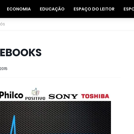
ECONOMIA
EDUCAÇÃO
ESPAÇO DO LEITOR
ESP
nós
TEBOOKS
2015