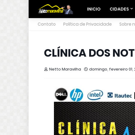
INICIO
CIDADES
Contato
Política de Privacidade
Sobre 
CLÍNICA DOS NO
Netto Maravilha
domingo, fevereiro 01, 