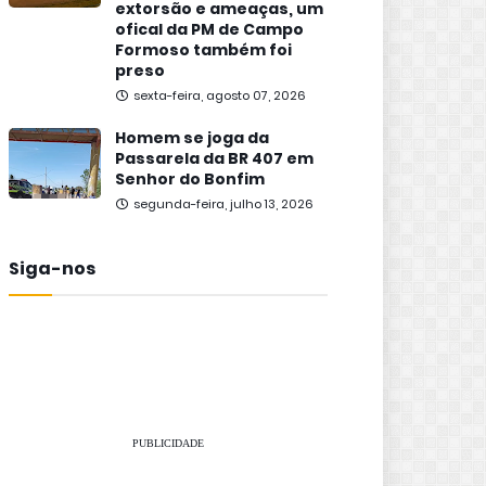
extorsão e ameaças, um
ofical da PM de Campo
Formoso também foi
preso
sexta-feira, agosto 07, 2026
Homem se joga da
Passarela da BR 407 em
Senhor do Bonfim
segunda-feira, julho 13, 2026
Siga-nos
PUBLICIDADE