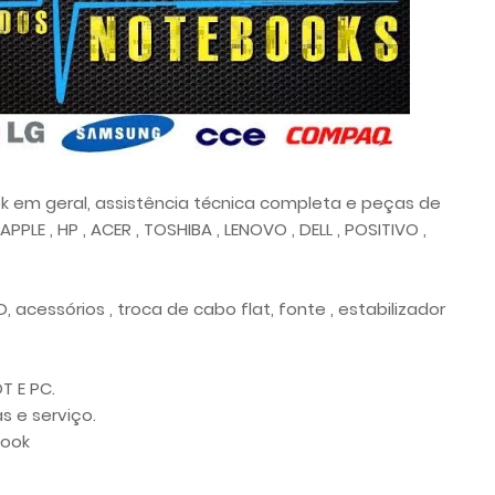
em geral, assistência técnica completa e peças de
LE , HP , ACER , TOSHIBA , LENOVO , DELL , POSITIVO ,
acessórios , troca de cabo flat, fonte , estabilizador
T E PC.
 e serviço.
book