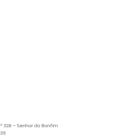
 nº 328 – Senhor do Bonfim
035