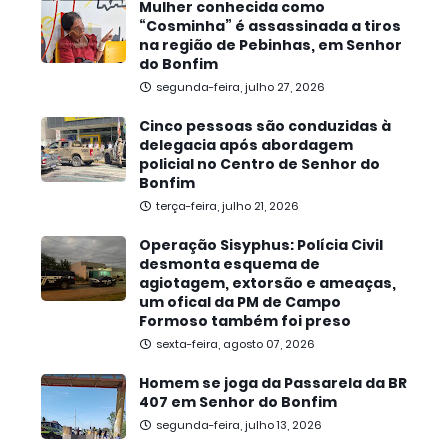
Mulher conhecida como
“Cosminha” é assassinada a tiros
na região de Pebinhas, em Senhor
do Bonfim
segunda-feira, julho 27, 2026
Cinco pessoas são conduzidas à
delegacia após abordagem
policial no Centro de Senhor do
Bonfim
terça-feira, julho 21, 2026
Operação Sisyphus: Polícia Civil
desmonta esquema de
agiotagem, extorsão e ameaças,
um ofical da PM de Campo
Formoso também foi preso
sexta-feira, agosto 07, 2026
Homem se joga da Passarela da BR
407 em Senhor do Bonfim
segunda-feira, julho 13, 2026