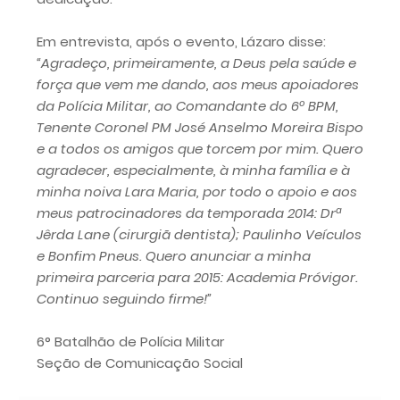
Em entrevista, após o evento, Lázaro disse:
“Agradeço, primeiramente, a Deus pela saúde e
força que vem me dando, aos meus apoiadores
da Polícia Militar, ao Comandante do 6º BPM,
Tenente Coronel PM José Anselmo Moreira Bispo
e a todos os amigos que torcem por mim. Quero
agradecer, especialmente, à minha família e à
minha noiva Lara Maria, por todo o apoio e aos
meus patrocinadores da temporada 2014: Drª
Jêrda Lane (cirurgiã dentista); Paulinho Veículos
e Bonfim Pneus. Quero anunciar a minha
primeira parceria para 2015: Academia Próvigor.
Continuo seguindo firme!”
6° Batalhão de Polícia Militar
Seção de Comunicação Social