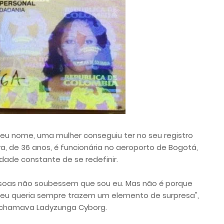
eu nome, uma mulher conseguiu ter no seu registro
ra, de 36 anos, é funcionária no aeroporto de Bogotá,
dade constante de se redefinir.
soas não soubessem que sou eu. Mas não é porque
e eu queria sempre trazem um elemento de surpresa",
e chamava Ladyzunga Cyborg.