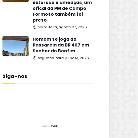
extorsão e ameaças, um
ofical da PM de Campo
Formoso também foi
preso
sexta-feira, agosto 07, 2026
Homem se joga da
Passarela da BR 407 em
Senhor do Bonfim
segunda-feira, julho 13, 2026
Siga-nos
PUBLICIDADE