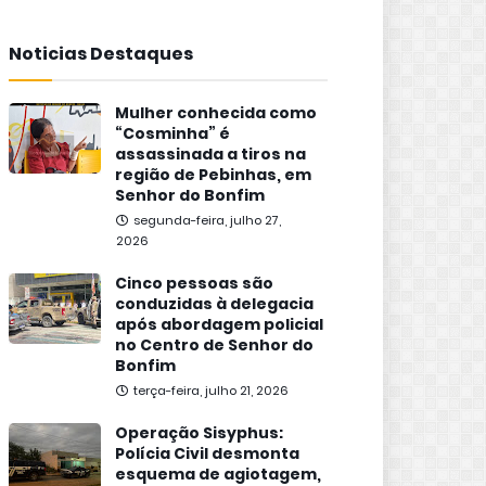
Noticias Destaques
Mulher conhecida como
“Cosminha” é
assassinada a tiros na
região de Pebinhas, em
Senhor do Bonfim
segunda-feira, julho 27,
2026
Cinco pessoas são
conduzidas à delegacia
após abordagem policial
no Centro de Senhor do
Bonfim
terça-feira, julho 21, 2026
Operação Sisyphus:
Polícia Civil desmonta
esquema de agiotagem,