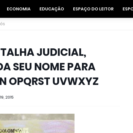
ECONOMIA
EDUCAÇÃO
ESPAÇO DO LEITOR
ESP
nós
TALHA JUDICIAL,
A SEU NOME PARA
MN OPQRST UVWXYZ
19, 2015