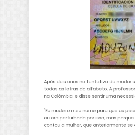
Após dois anos na tentativa de mudar s
todas as letras do alfabeto. A professo
na Colômbia, e disse sentir uma necessi
"Eu mudei o meu nome para que as pes
eu era perturbada por isso, mas porqu
contou a mulher, que anteriormente s