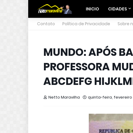
INICIO
CIDADES
Contato
Política de Privacidade
Sobre 
MUNDO: APÓS BA
PROFESSORA MUD
ABCDEFG HIJKL
Netto Maravilha
quinta-feira, fevereiro 