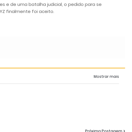
s e de uma batalha judicial, o pedido para se
 finalmente foi aceito.
Mostrar mais
Próxima Postagem