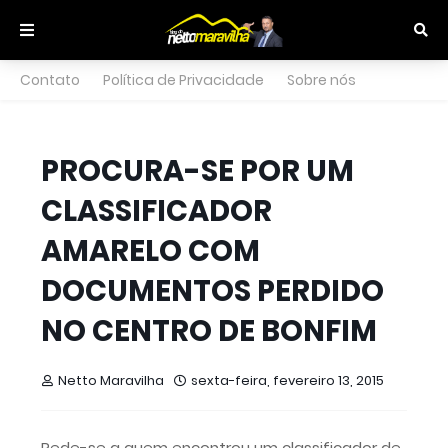
Contato
Política de Privacidade
Sobre nós
PROCURA-SE POR UM
CLASSIFICADOR
AMARELO COM
DOCUMENTOS PERDIDO
NO CENTRO DE BONFIM
Netto Maravilha
sexta-feira, fevereiro 13, 2015
Pede-se a quem encontrou um classificador de