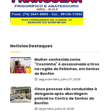
Noticias Destaques
Mulher conhecida como
“Cosminha” é assassinada a tiros
na região de Pebinhas, em Senhor
do Bonfim
segunda-feira, julho 27, 2026
Cinco pessoas são conduzidas à
delegacia após abordagem
policial no Centro de Senhor do
Bonfim
terça-feira, julho 21, 2026