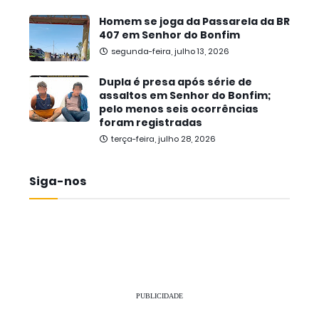
Homem se joga da Passarela da BR
407 em Senhor do Bonfim
segunda-feira, julho 13, 2026
Dupla é presa após série de
assaltos em Senhor do Bonfim;
pelo menos seis ocorrências
foram registradas
terça-feira, julho 28, 2026
Siga-nos
PUBLICIDADE