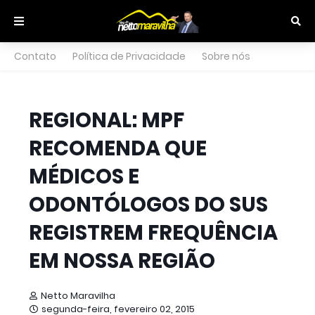
Contato
Política de Privacidade
Sobre nós
REGIONAL: MPF
RECOMENDA QUE
MÉDICOS E
ODONTÓLOGOS DO SUS
REGISTREM FREQUÊNCIA
EM NOSSA REGIÃO
Netto Maravilha
segunda-feira, fevereiro 02, 2015