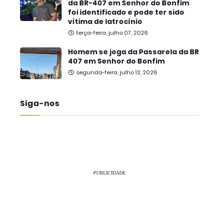
da BR-407 em Senhor do Bonfim
foi identificado e pode ter sido
vítima de latrocínio
terça-feira, julho 07, 2026
Homem se joga da Passarela da BR
407 em Senhor do Bonfim
segunda-feira, julho 13, 2026
Siga-nos
PUBLICIDADE