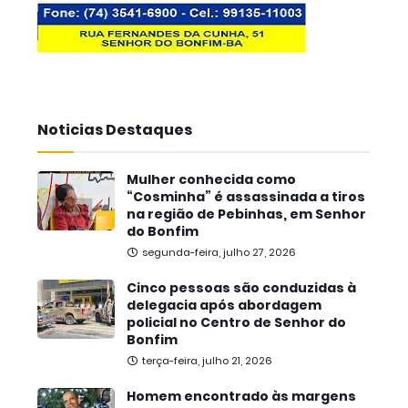
Noticias Destaques
Mulher conhecida como
“Cosminha” é assassinada a tiros
na região de Pebinhas, em Senhor
do Bonfim
segunda-feira, julho 27, 2026
Cinco pessoas são conduzidas à
delegacia após abordagem
policial no Centro de Senhor do
Bonfim
terça-feira, julho 21, 2026
Homem encontrado às margens