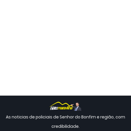
As noticias de policiais de Senhor do Bonfim e região, com
credibilidade.