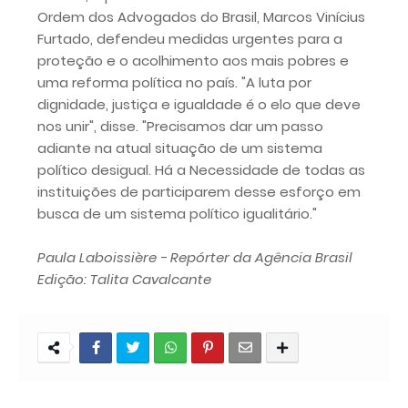
Ordem dos Advogados do Brasil, Marcos Vinícius
Furtado, defendeu medidas urgentes para a
proteção e o acolhimento aos mais pobres e
uma reforma política no país. "A luta por
dignidade, justiça e igualdade é o elo que deve
nos unir", disse. "Precisamos dar um passo
adiante na atual situação de um sistema
político desigual. Há a Necessidade de todas as
instituições de participarem desse esforço em
busca de um sistema político igualitário."
Paula Laboissière - Repórter da Agência Brasil
Edição: Talita Cavalcante