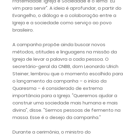
Fraternidade: Igreja e Sociedade e o lema "Eu
vim para servir". A ideia é aprofundar, a partir do
Evangelho, o diálogo e a colaboração entre a
Igreja e a sociedade como serviço ao povo
brasileiro.
A campanha propõe ainda buscar novos
métodos, atitudes e linguagens na missão da
Igreja de levar a palavra a cada pessoa. O
secretário-geral da CNBB, dom Leonardo Ulrich
Steiner, lembrou que o momento escolhido para
o lançamento da campanha – o início da
Quaresma – é considerado de extrema
importância para a Igreja. "Queremos ajudar a
construir uma sociedade mais humana e mais
divina", disse. "Sermos pessoas de fermento na
massa. Esse é o desejo da campanha."
Durante a cerimônia, o ministro do