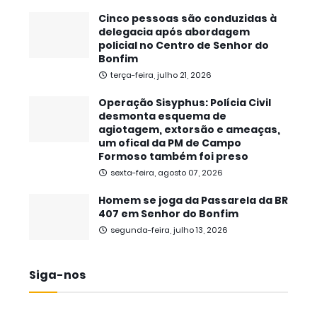
Cinco pessoas são conduzidas à
delegacia após abordagem
policial no Centro de Senhor do
Bonfim
terça-feira, julho 21, 2026
Operação Sisyphus: Polícia Civil
desmonta esquema de
agiotagem, extorsão e ameaças,
um ofical da PM de Campo
Formoso também foi preso
sexta-feira, agosto 07, 2026
Homem se joga da Passarela da BR
407 em Senhor do Bonfim
segunda-feira, julho 13, 2026
Siga-nos