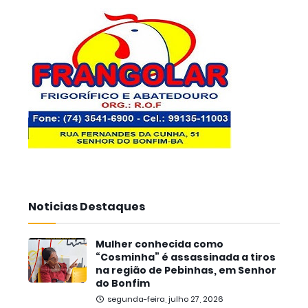
Noticias Destaques
Mulher conhecida como
“Cosminha” é assassinada a tiros
na região de Pebinhas, em Senhor
do Bonfim
segunda-feira, julho 27, 2026