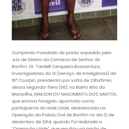
Cumprindo mandado de prisão expedido pelo
Juiz de Direito da Comarca de Senhor do
Bonfim, Dr. Tardelli Cerqueira Boaventura,
investigadores do SI (Serviço de Inteligência) da
19ª Coorpin, prenderam por volta de 23h45min,
dessa segunda-feira (06), no Bairro Alto da
Maravilha, MAILSON DO NASCIMENTO DOS SANTOS,
que estava foragido, apontado como
participante da rede Lóide, desbancada na
Operação da Polícia Civil de Bonfim no dia 12 de
dezembro de 2014, quando foi realizada a
“Operação Lóide”, que resultou na prisão de