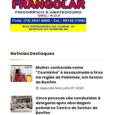
Noticias Destaques
Mulher conhecida como
“Cosminha” é assassinada a tiros
na região de Pebinhas, em Senhor
do Bonfim
segunda-feira, julho 27, 2026
Cinco pessoas são conduzidas à
delegacia após abordagem
policial no Centro de Senhor do
Bonfim