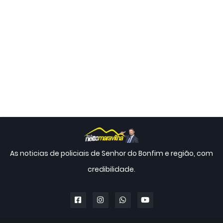
As noticias de policiais de Senhor do Bonfim e região, com
credibilidade.