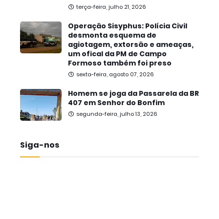
terça-feira, julho 21, 2026
Operação Sisyphus: Polícia Civil
desmonta esquema de
agiotagem, extorsão e ameaças,
um ofical da PM de Campo
Formoso também foi preso
sexta-feira, agosto 07, 2026
Homem se joga da Passarela da BR
407 em Senhor do Bonfim
segunda-feira, julho 13, 2026
Siga-nos