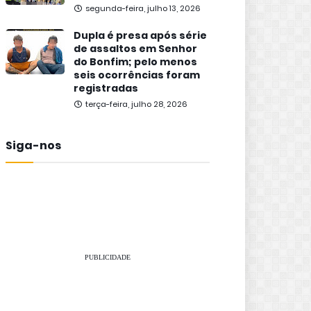
segunda-feira, julho 13, 2026
Dupla é presa após série
de assaltos em Senhor
do Bonfim; pelo menos
seis ocorrências foram
registradas
terça-feira, julho 28, 2026
Siga-nos
PUBLICIDADE