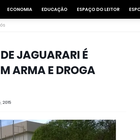
ECONOMIA
EDUCAÇÃO
ESPAÇO DO LEITOR
ESP
nós
 DE JAGUARARI É
EM ARMA E DROGA
, 2015