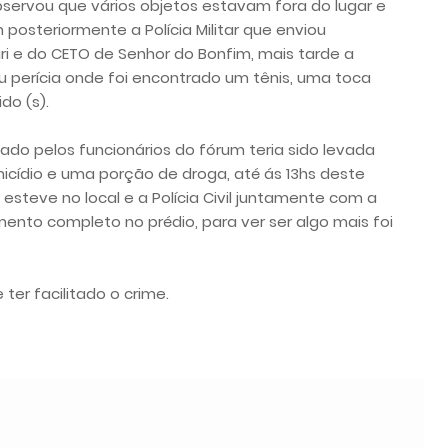
bservou que vários objetos estavam fora do lugar e
posteriormente a Polícia Militar que enviou
i e do CETO de Senhor do Bonfim, mais tarde a
zou perícia onde foi encontrado um tênis, uma toca
do (s).
ado pelos funcionários do fórum teria sido levada
cídio e uma porção de droga, até ás 13hs deste
steve no local e a Polícia Civil juntamente com a
ento completo no prédio, para ver ser algo mais foi
ter facilitado o crime.