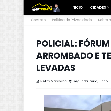
INICIO
CIDADES
Contato
Política de Privacidade
Sobre 
POLICIAL: FÓRUM
ARROMBADO E T
LEVADAS
Netto Maravilha
segunda-feira, junho 15