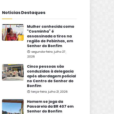
Noticias Destaques
Mulher conhecida como
“Cosminha” é
assassinada a tiros na
região de Pebinhas, em
Senhor do Bonfim
segunda-feira, julho 27,
2026
Cinco pessoas são
conduzidas à delegacia
após abordagem policial
no Centro de Senhor do
Bonfim
terça-feira, julho 21, 2026
Homem se joga da
Passarela da BR 407 em
Senhor do Bonfim