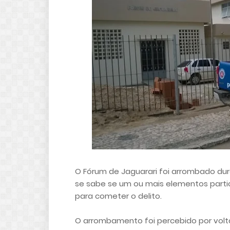
O Fórum de Jaguarari foi arrombado du
se sabe se um ou mais elementos part
para cometer o delito.
O arrombamento foi percebido por volt