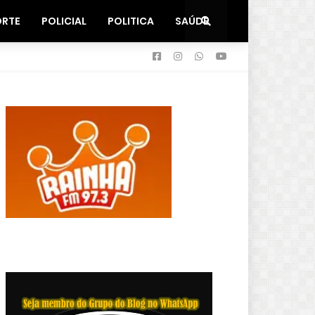
ORTE
POLICIAL
POLITICA
SAÚDE