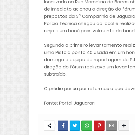
localizado na Rua Marcolino de Barros o
de imediato acionou a direção do fórum 
prepostos da 3ª Companhia de Jaguarar
Polícia Técnica chegou ao local e reali
ninja e um boné possivelmente do bandi
Segundo o primeiro levantamento realiz
uma Pistola ponto 40 usada em um homi
domingo a equipe de reportagem do PJ e
direção do fórum realizava um levantam
subtraído.
O prédio passa por reformas o que deve 
Fonte: Portal Jaguarari