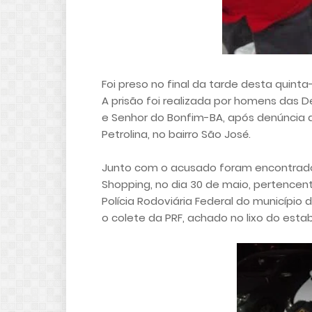
Foi preso no final da tarde desta quinta-f
A prisão foi realizada por homens das De
e Senhor do Bonfim-BA, após denúncia 
Petrolina, no bairro São José.
Junto com o acusado foram encontrado
Shopping, no dia 30 de maio, pertencen
Polícia Rodoviária Federal do município 
o colete da PRF, achado no lixo do esta