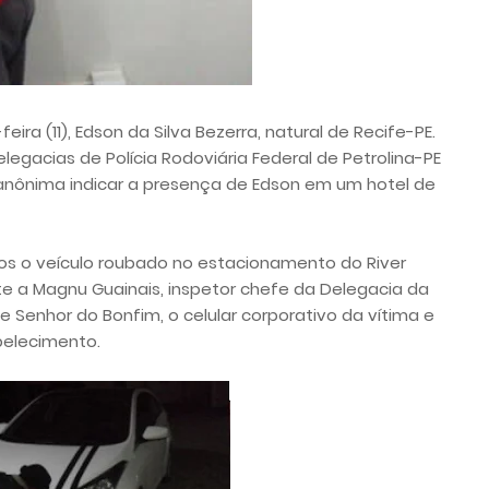
eira (11), Edson da Silva Bezerra, natural de Recife-PE.
legacias de Polícia Rodoviária Federal de Petrolina-PE
anônima indicar a presença de Edson em um hotel de
s o veículo roubado no estacionamento do River
te a Magnu Guainais, inspetor chefe da Delegacia da
de Senhor do Bonfim, o celular corporativo da vítima e
belecimento.