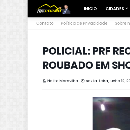
INICIO
CIDADES
Contato
Política de Privacidade
Sobre 
POLICIAL: PRF R
ROUBADO EM SHO
Netto Maravilha
sexta-feira, junho 12, 2