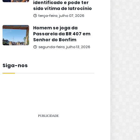
identificado e pode ter
sido vítima de latrocínio
terça-feira, julho 07, 2026
Homem se joga da
Passarela da BR 407 em
Senhor do Bonfim
segunda-feira, julho 13, 2026
Siga-nos
PUBLICIDADE