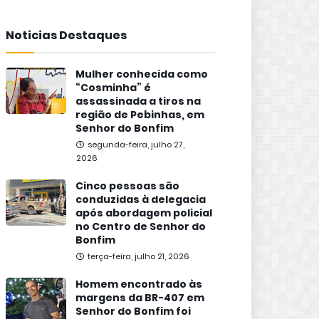
Noticias Destaques
Mulher conhecida como
“Cosminha” é
assassinada a tiros na
região de Pebinhas, em
Senhor do Bonfim
segunda-feira, julho 27,
2026
Cinco pessoas são
conduzidas à delegacia
após abordagem policial
no Centro de Senhor do
Bonfim
terça-feira, julho 21, 2026
Homem encontrado às
margens da BR-407 em
Senhor do Bonfim foi