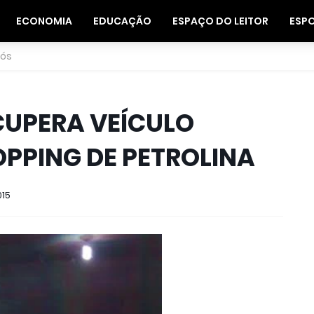
ECONOMIA
EDUCAÇÃO
ESPAÇO DO LEITOR
ESP
nós
ECUPERA VEÍCULO
PPING DE PETROLINA
015