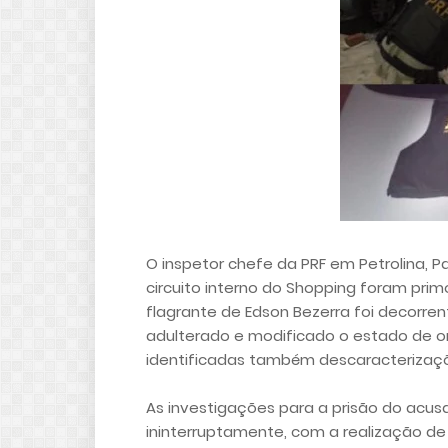
O inspetor chefe da PRF em Petrolina, P
circuito interno do Shopping foram prim
flagrante de Edson Bezerra foi decorre
adulterado e modificado o estado de 
identificadas também descaracterizaçõ
As investigações para a prisão do acu
ininterruptamente, com a realização de 