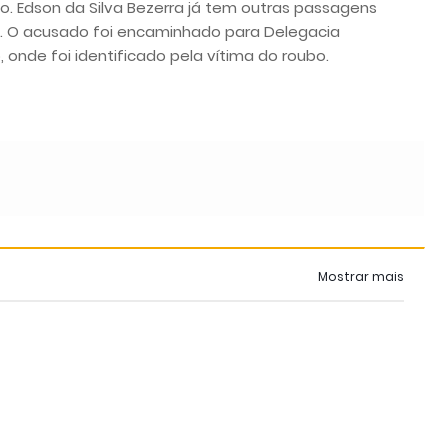
ão. Edson da Silva Bezerra já tem outras passagens
ral. O acusado foi encaminhado para Delegacia
o, onde foi identificado pela vítima do roubo.
Mostrar mais