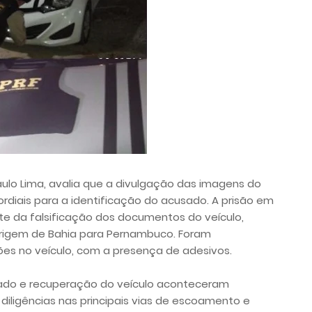
aulo Lima, avalia que a divulgação das imagens do
ordiais para a identificação do acusado. A prisão em
nte da falsificação dos documentos do veículo,
origem de Bahia para Pernambuco. Foram
es no veículo, com a presença de adesivos.
sado e recuperação do veículo aconteceram
diligências nas principais vias de escoamento e