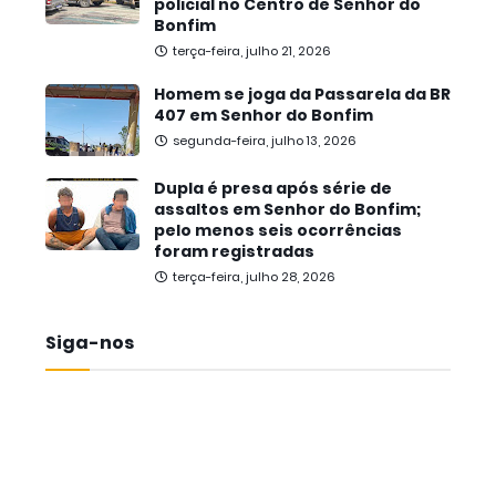
policial no Centro de Senhor do
Bonfim
terça-feira, julho 21, 2026
Homem se joga da Passarela da BR
407 em Senhor do Bonfim
segunda-feira, julho 13, 2026
Dupla é presa após série de
assaltos em Senhor do Bonfim;
pelo menos seis ocorrências
foram registradas
terça-feira, julho 28, 2026
Siga-nos