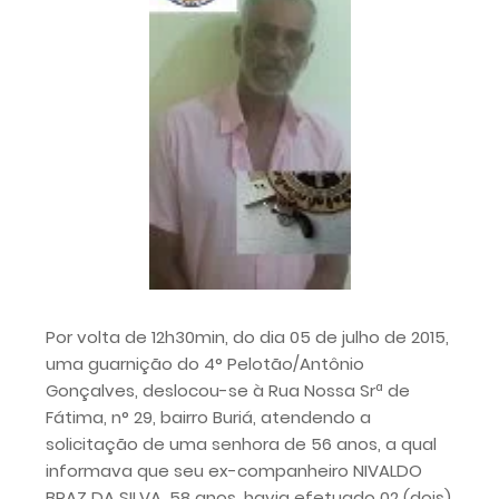
Por volta de 12h30min, do dia 05 de julho de 2015,
uma guarnição do 4° Pelotão/Antônio
Gonçalves, deslocou-se à Rua Nossa Srª de
Fátima, n° 29, bairro Buriá, atendendo a
solicitação de uma senhora de 56 anos, a qual
informava que seu ex-companheiro NIVALDO
BRAZ DA SILVA, 58 anos, havia efetuado 02 (dois)