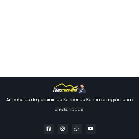
As noticias de policiais de Senhor do Bonfim e região, com
credibilidade.