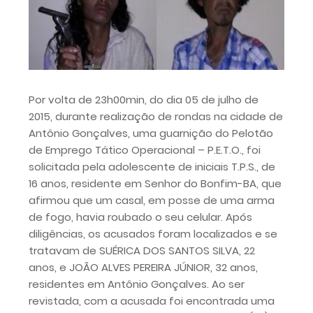
Por volta de 23h00min, do dia 05 de julho de
2015, durante realização de rondas na cidade de
Antônio Gonçalves, uma guarnição do Pelotão
de Emprego Tático Operacional – P.E.T.O., foi
solicitada pela adolescente de iniciais T.P.S., de
16 anos, residente em Senhor do Bonfim-BA, que
afirmou que um casal, em posse de uma arma
de fogo, havia roubado o seu celular. Após
diligências, os acusados foram localizados e se
tratavam de SUÉRICA DOS SANTOS SILVA, 22
anos, e JOÃO ALVES PEREIRA JÚNIOR, 32 anos,
residentes em Antônio Gonçalves. Ao ser
revistada, com a acusada foi encontrada uma