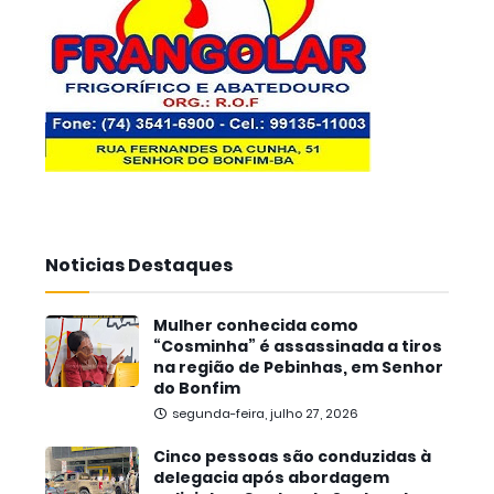
Noticias Destaques
Mulher conhecida como
“Cosminha” é assassinada a tiros
na região de Pebinhas, em Senhor
do Bonfim
segunda-feira, julho 27, 2026
Cinco pessoas são conduzidas à
delegacia após abordagem