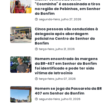
“Cosminha” é assassinada a tiros
na região de Pebinhas, em Senhor
do Bonfim
segunda-feira, julho 27, 2026
Cinco pessoas são conduzidas à
delegacia após abordagem
policial no Centro de Senhor do
Bonfim
terça-feira, julho 21, 2026
Homem encontrado às margens
da BR-407 em Senhor do Bonfim
foi identificado e pode ter sido
vítima de latrocínio
terça-feira, julho 07, 2026
Homem se joga da Passarela da BR
407 em Senhor do Bonfim
segunda-feira, julho 13, 2026