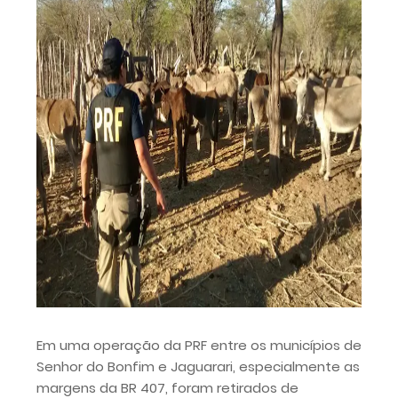
Em uma operação da PRF entre os municípios de
Senhor do Bonfim e Jaguarari, especialmente as
margens da BR 407, foram retirados de