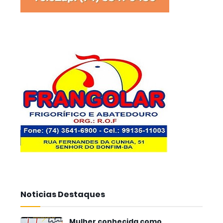
Noticias Destaques
Mulher conhecida como