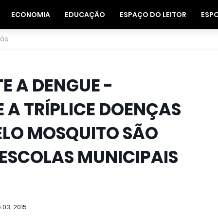
ECONOMIA
EDUCAÇÃO
ESPAÇO DO LEITOR
ESP
nós
E A DENGUE -
 A TRÍPLICE DOENÇAS
ELO MOSQUITO SÃO
 ESCOLAS MUNICIPAIS
 03, 2015