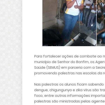
Para fortalecer ações de combate ao 
município de Senhor do Bonfim, os Agen
Saúde (SEMUS) em parceria com a Secre
promovendo palestras nas escolas da re
Nas palestras os alunos ficam sabendo 
dengue, chigungunya e zika vírus são t
foco, entre outras informações import
palestras são ministradas pelas agentes 