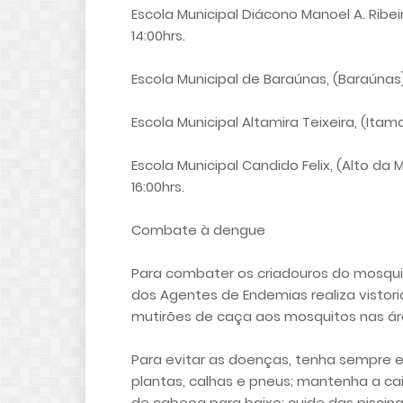
Escola Municipal Diácono Manoel A. Ribei
14:00hrs.
Escola Municipal de Baraúnas, (Baraúnas),
Escola Municipal Altamira Teixeira, (Itam
Escola Municipal Candido Felix, (Alto da 
16:00hrs.
Combate à dengue
Para combater os criadouros do mosquit
dos Agentes de Endemias realiza vistor
mutirões de caça aos mosquitos nas áre
Para evitar as doenças, tenha sempre 
plantas, calhas e pneus; mantenha a ca
de cabeça para baixo; cuide das piscina