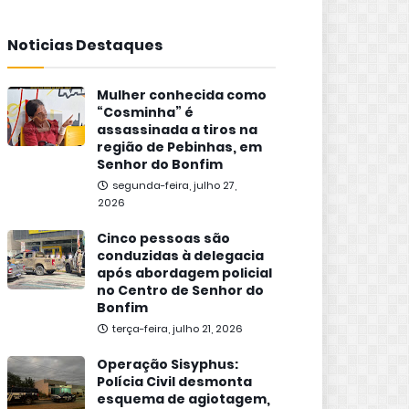
Noticias Destaques
Mulher conhecida como
“Cosminha” é
assassinada a tiros na
região de Pebinhas, em
Senhor do Bonfim
segunda-feira, julho 27,
2026
Cinco pessoas são
conduzidas à delegacia
após abordagem policial
no Centro de Senhor do
Bonfim
terça-feira, julho 21, 2026
Operação Sisyphus:
Polícia Civil desmonta
esquema de agiotagem,