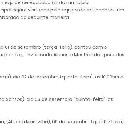
m equipe de educadoras do município.
cipal sejam visitadas pela equipe de educadores, um
laborado da seguinte maneira.
 dia 01 de setembro (terça-feira), contou com a
cipantes, envolvendo Alunos e Mestres dos períodos
arati), dia 02 de setembro (quarta-feira), as 10:00hrs e
sa Santos), dia 03 de setembro (quinta-feira), as
a, (Alto da Maravilha), 09 de setembro (quarta-feira),