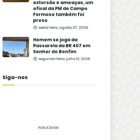
extorsão e ameaças, um
ofical da PM de Campo
Formoso também foi
preso
sexta-feira, agosto 07, 2026
Homem se joga da
Passarela da BR 407 em
Senhor do Bonfim
segunda-feira, julho 13, 2026
Siga-nos
PUBLICIDADE