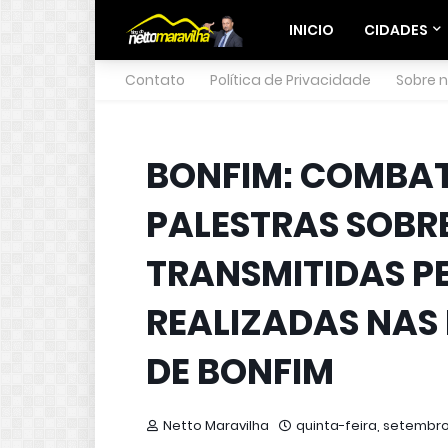
INICIO
CIDADES
Contato
Política de Privacidade
Sobre 
BONFIM: COMBAT
PALESTRAS SOBRE
TRANSMITIDAS P
REALIZADAS NAS
DE BONFIM
Netto Maravilha
quinta-feira, setembro