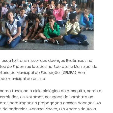
mosquito transmissor das doenças Endêmicas no
tes de Endemias lotados na Secretaria Municipal de
taria de Municipal de Educação, (SEMEC), vem
de municipal de ensino.
como funciona o ciclo biológico do mosquito, como a
ransmitidas, os sintomas, soluções de combate ao
antes para impedir a propagação dessas doenças. As
de endemias, Adriana Ribeiro, Ilza Aparecida, Keila