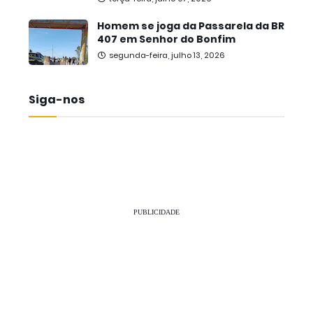
Homem se joga da Passarela da BR
407 em Senhor do Bonfim
segunda-feira, julho 13, 2026
Siga-nos
PUBLICIDADE