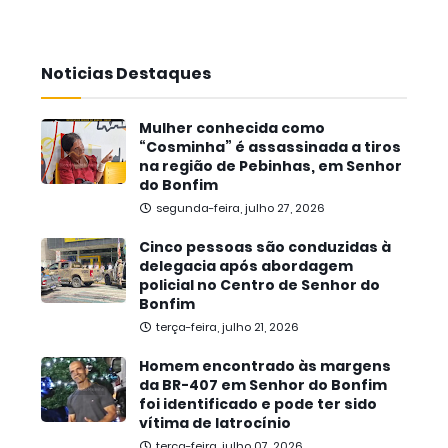
Noticias Destaques
Mulher conhecida como
“Cosminha” é assassinada a tiros
na região de Pebinhas, em Senhor
do Bonfim
segunda-feira, julho 27, 2026
Cinco pessoas são conduzidas à
delegacia após abordagem
policial no Centro de Senhor do
Bonfim
terça-feira, julho 21, 2026
Homem encontrado às margens
da BR-407 em Senhor do Bonfim
foi identificado e pode ter sido
vítima de latrocínio
terça-feira, julho 07, 2026