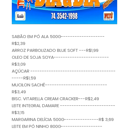
SABÃO EM PÓ ALA 500G-------------------
R$2,39
ARROZ PARBOLIZADO BLUE SOFT ---R$1,99
OLEO DE SOJA SOYA------------------------
R$3,09
AÇÚCAR -------------------------------------
-----R$1,59
MUCILON SACHÊ---------------------------
R$3,49
BISC. VITARELLA CREAM CRACKER---R$2,49
LEITE INTEGRAL DAMARE ------------------------
R$3,15
MARGARINA DELÍCIA 500G---------------R$ 3,69
LEITE EM PÓ NINHO 800G------------------