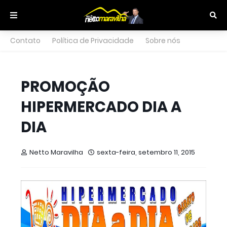
Contato
Política de Privacidade
Sobre nós
PROMOÇÃO
HIPERMERCADO DIA A
DIA
Netto Maravilha
sexta-feira, setembro 11, 2015