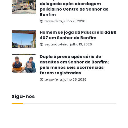
delegacia após abordagem
policial no Centro de Senhor do
Bonfim
terça-feira, julho 21, 2026
Homem se joga da Passarela da BR
407 em Senhor do Bonfim
segunda-feira, julho 13, 2026
Dupla é presa após série de
assaltos em Senhor do Bonfim;
pelo menos seis ocorrências
foram registradas
terça-feira, julho 28, 2026
Siga-nos