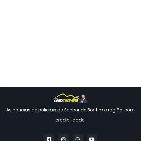
As noticias de policiais de Senhor do Bonfim e região, com
credibilidade.