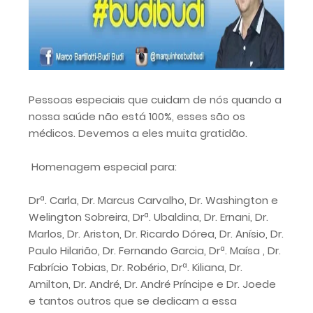
Pessoas especiais que cuidam de nós quando a
nossa saúde não está 100%, esses são os
médicos. Devemos a eles muita gratidão.
Homenagem especial para:
Drª. Carla, Dr. Marcus Carvalho, Dr. Washington e
Welington Sobreira, Drª. Ubaldina, Dr. Ernani, Dr.
Marlos, Dr. Ariston, Dr. Ricardo Dórea, Dr. Anísio, Dr.
Paulo Hilarião, Dr. Fernando Garcia, Drª. Maísa , Dr.
Fabrício Tobias, Dr. Robério, Drª. Kiliana, Dr.
Amilton, Dr. André, Dr. André Príncipe e Dr. Joede
e tantos outros que se dedicam a essa