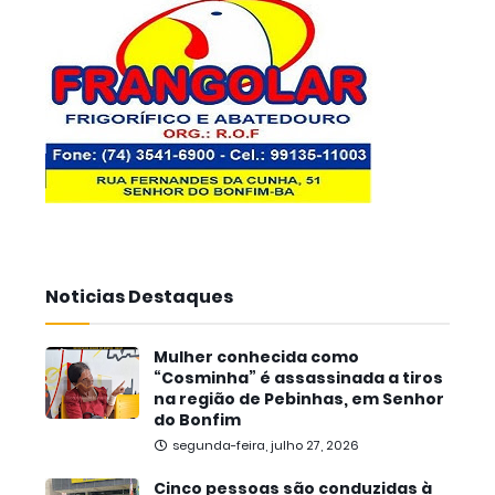
Noticias Destaques
Mulher conhecida como
“Cosminha” é assassinada a tiros
na região de Pebinhas, em Senhor
do Bonfim
segunda-feira, julho 27, 2026
Cinco pessoas são conduzidas à