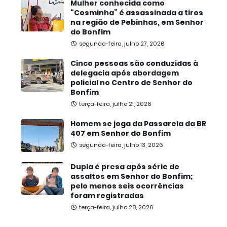
Mulher conhecida como
“Cosminha” é assassinada a tiros
na região de Pebinhas, em Senhor
do Bonfim
segunda-feira, julho 27, 2026
Cinco pessoas são conduzidas à
delegacia após abordagem
policial no Centro de Senhor do
Bonfim
terça-feira, julho 21, 2026
Homem se joga da Passarela da BR
407 em Senhor do Bonfim
segunda-feira, julho 13, 2026
Dupla é presa após série de
assaltos em Senhor do Bonfim;
pelo menos seis ocorrências
foram registradas
terça-feira, julho 28, 2026