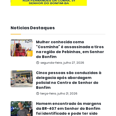
Noticias Destaques
Mulher conhecida como
“Cosminha” é assassinada a tiros
na região de Pebinhas, em Senhor
do Bonfim
segunda-feira, julho 27, 2026
Cinco pessoas são conduzidas à
delegacia após abordagem
policial no Centro de Senhor do
Bonfim
terça-feira, julho 21, 2026
Homem encontrado às margens
da BR-407 em Senhor do Bonfim
foi identificado e pode ter sido