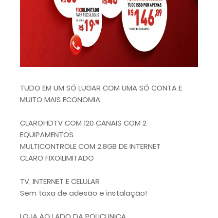
TUDO EM UM SÓ LUGAR COM UMA SÓ CONTA E
MUITO MAIS ECONOMIA
CLAROHDTV COM 120 CANAIS COM 2
EQUIPAMENTOS
MULTICONTROLE COM 2.8GB DE INTERNET
CLARO FIXOILIMITADO
TV, INTERNET E CELULAR
Sem taxa de adesão e instalação!
LOJA AO LADO DA POLICLINICA,