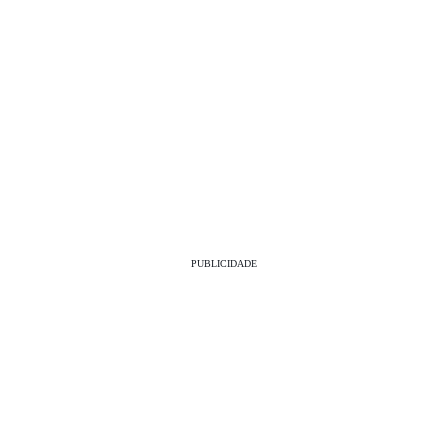
PUBLICIDADE