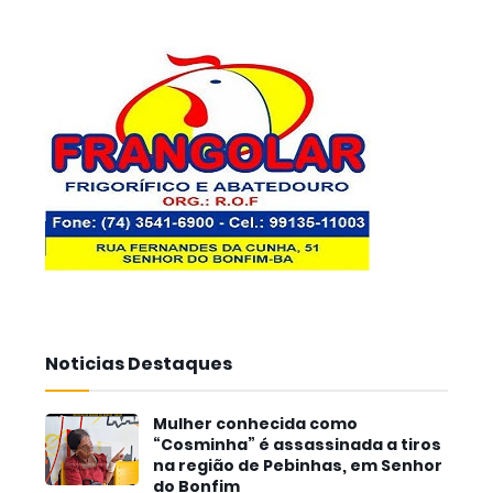
Noticias Destaques
Mulher conhecida como
“Cosminha” é assassinada a tiros
na região de Pebinhas, em Senhor
do Bonfim