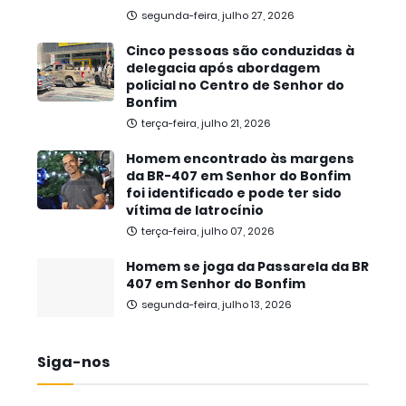
segunda-feira, julho 27, 2026
Cinco pessoas são conduzidas à
delegacia após abordagem
policial no Centro de Senhor do
Bonfim
terça-feira, julho 21, 2026
Homem encontrado às margens
da BR-407 em Senhor do Bonfim
foi identificado e pode ter sido
vítima de latrocínio
terça-feira, julho 07, 2026
Homem se joga da Passarela da BR
407 em Senhor do Bonfim
segunda-feira, julho 13, 2026
Siga-nos