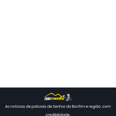
As noticias de policiais de Senhor do Bonfim e região, com
credibilidade.