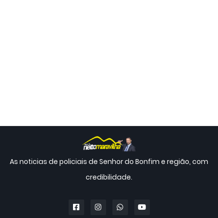
As noticias de policiais de Senhor do Bonfim e região, com
credibilidade.