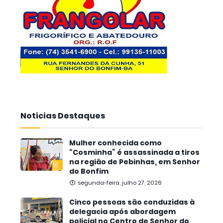
Noticias Destaques
Mulher conhecida como
“Cosminha” é assassinada a tiros
na região de Pebinhas, em Senhor
do Bonfim
segunda-feira, julho 27, 2026
Cinco pessoas são conduzidas à
delegacia após abordagem
policial no Centro de Senhor do