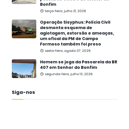
Bonfim
terça-feira, julho 21, 2026
Operação Sisyphus: Polícia Civil
desmonta esquema de
agiotagem, extorsão e ameaças,
um ofical da PM de Campo
Formoso também foi preso
sexta-feira, agosto 07, 2026
Homem se joga da Passarela da BR
407 em Senhor do Bonfim
segunda-feira, julho 13, 2026
Siga-nos