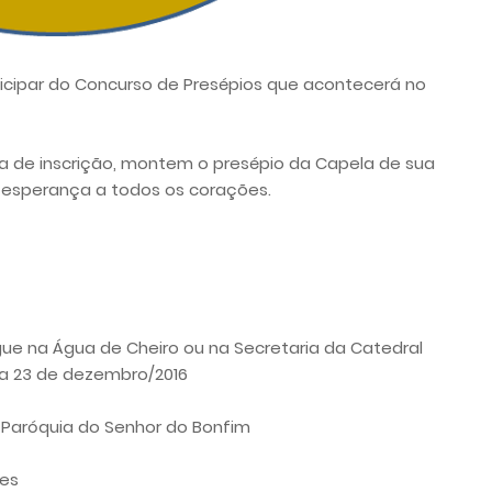
cipar do Concurso de Presépios que acontecerá no
a de inscrição, montem o presépio da Capela de sua
 esperança a todos os corações.
gue na Água de Cheiro ou na Secretaria da Catedral
1 a 23 de dezembro/2016
Paróquia do Senhor do Bonfim
res