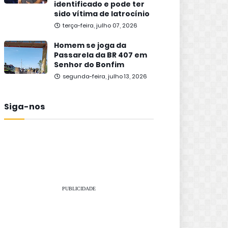
identificado e pode ter
sido vítima de latrocínio
terça-feira, julho 07, 2026
Homem se joga da
Passarela da BR 407 em
Senhor do Bonfim
segunda-feira, julho 13, 2026
Siga-nos
PUBLICIDADE