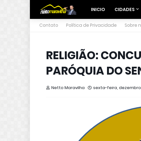
INICIO
CIDADES
Contato
Política de Privacidade
Sobre 
RELIGIÃO: CONCU
PARÓQUIA DO SE
Netto Maravilha
sexta-feira, dezembro 