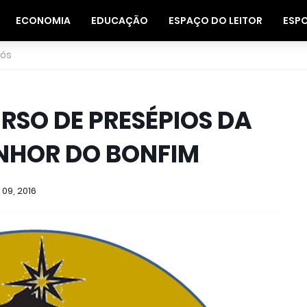
ECONOMIA
EDUCAÇÃO
ESPAÇO DO LEITOR
ESP
nós
RSO DE PRESÉPIOS DA
NHOR DO BONFIM
09, 2016