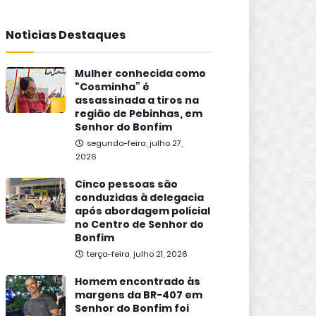
Noticias Destaques
Mulher conhecida como
“Cosminha” é
assassinada a tiros na
região de Pebinhas, em
Senhor do Bonfim
segunda-feira, julho 27,
2026
Cinco pessoas são
conduzidas à delegacia
após abordagem policial
no Centro de Senhor do
Bonfim
terça-feira, julho 21, 2026
Homem encontrado às
margens da BR-407 em
Senhor do Bonfim foi