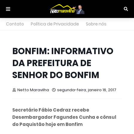
Contato
Política de Privacidade
Sobre nós
BONFIM: INFORMATIVO
DA PREFEITURA DE
SENHOR DO BONFIM
Netto Maravilha
segunda-feira, janeiro 16, 2017
Secretário Fábio Cedraz recebe
Desembargador Fagundes Cunha e cônsul
do Paquistão hoje em Bonfim