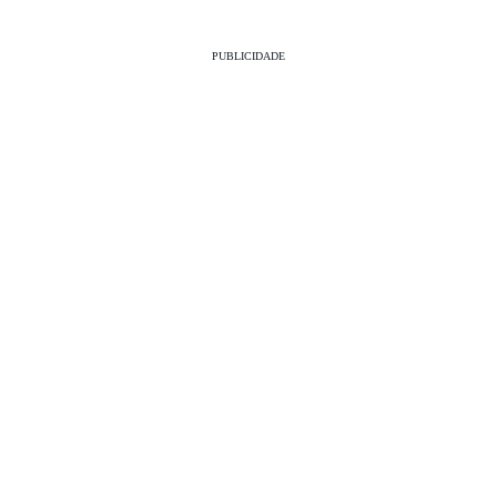
PUBLICIDADE