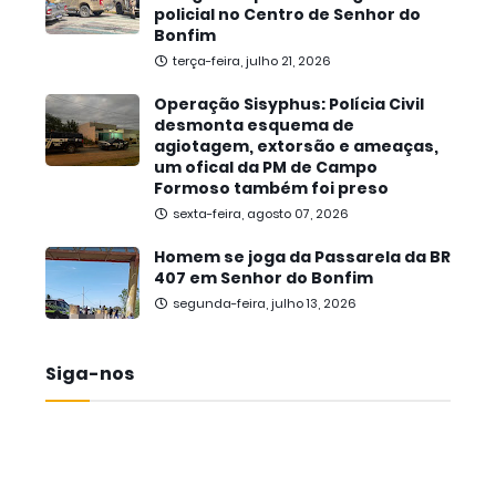
policial no Centro de Senhor do
Bonfim
terça-feira, julho 21, 2026
Operação Sisyphus: Polícia Civil
desmonta esquema de
agiotagem, extorsão e ameaças,
um ofical da PM de Campo
Formoso também foi preso
sexta-feira, agosto 07, 2026
Homem se joga da Passarela da BR
407 em Senhor do Bonfim
segunda-feira, julho 13, 2026
Siga-nos