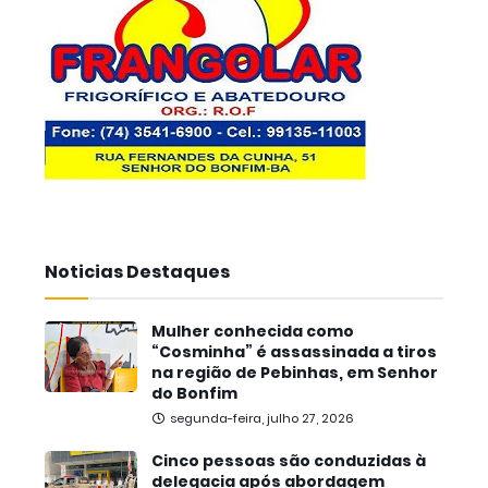
Noticias Destaques
Mulher conhecida como
“Cosminha” é assassinada a tiros
na região de Pebinhas, em Senhor
do Bonfim
segunda-feira, julho 27, 2026
Cinco pessoas são conduzidas à
delegacia após abordagem