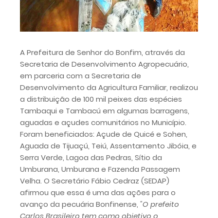
A Prefeitura de Senhor do Bonfim, através da
Secretaria de Desenvolvimento Agropecuário,
em parceria com a Secretaria de
Desenvolvimento da Agricultura Familiar, realizou
a distribuição de 100 mil peixes das espécies
Tambaqui e Tambacú em algumas barragens,
aguadas e açudes comunitários no Município.
Foram beneficiados: Açude de Quicé e Sohen,
Aguada de Tijuaçú, Teiú, Assentamento Jibóia, e
Serra Verde, Lagoa das Pedras, Sítio da
Umburana, Umburana e Fazenda Passagem
Velha. O Secretário Fábio Cedraz (SEDAP)
afirmou que essa é uma das ações para o
avanço da pecuária Bonfinense,
"O prefeito
Carlos Brasileiro tem como objetivo o