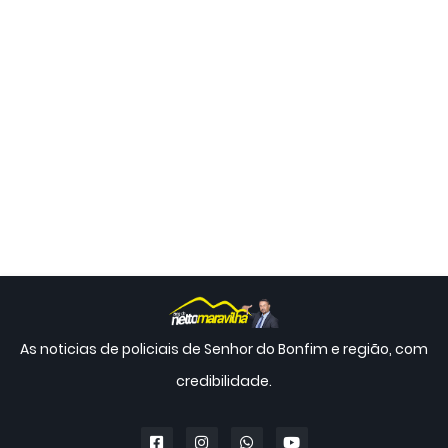
As noticias de policiais de Senhor do Bonfim e região, com
credibilidade.