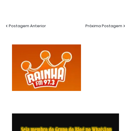
Postagem Anterior
Próxima Postagem