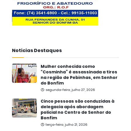
Noticias Destaques
Mulher conhecida como
“Cosminha” é assassinada a tiros
na região de Pebinhas, em Senhor
do Bonfim
segunda-feira, julho 27, 2026
Cinco pessoas são conduzidas à
delegacia após abordagem
policial no Centro de Senhor do
Bonfim
terça-feira, julho 21, 2026