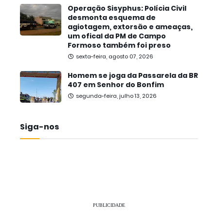
Operação Sisyphus: Polícia Civil
desmonta esquema de
agiotagem, extorsão e ameaças,
um ofical da PM de Campo
Formoso também foi preso
sexta-feira, agosto 07, 2026
Homem se joga da Passarela da BR
407 em Senhor do Bonfim
segunda-feira, julho 13, 2026
Siga-nos
PUBLICIDADE