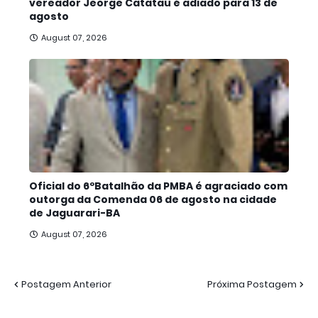
vereador Jeorge Catatau é adiado para 13 de
agosto
August 07, 2026
Oficial do 6ºBatalhão da PMBA é agraciado com
outorga da Comenda 06 de agosto na cidade
de Jaguarari-BA
August 07, 2026
Postagem Anterior
Próxima Postagem