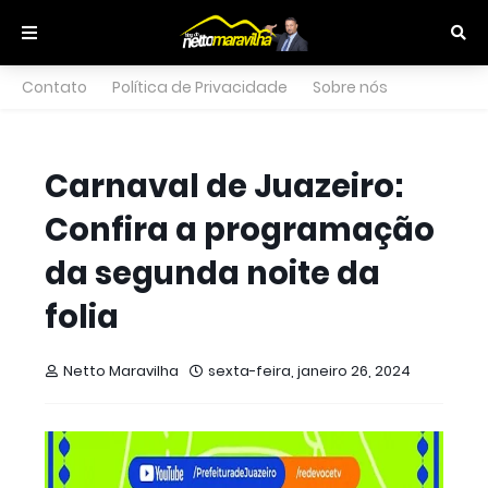
Contato
Política de Privacidade
Sobre nós
Carnaval de Juazeiro:
Confira a programação
da segunda noite da
folia
Netto Maravilha
sexta-feira, janeiro 26, 2024