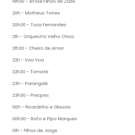
19h30 - Afoxé Filhos de Zazé
20h - Matheus Torres
20h30 - Tuca Fernandes
21h - Orquestra Velho Chico
21h30 - Cheiro de Amor
22h - Voa Voa
22h30 - Tomate
23h - Parangolé
23h30 - Precpes
00h - Ricardinho e Glaucia
00h30 - Rafa e Pipo Marques
01h - Filhos de Jorge