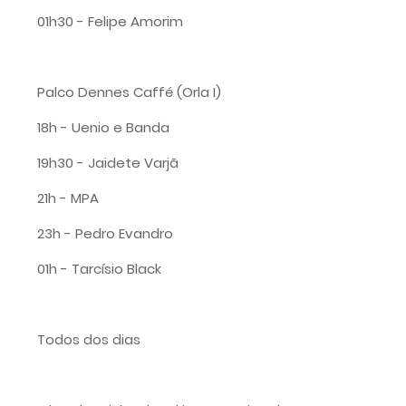
01h30 - Felipe Amorim
Palco Dennes Caffé (Orla I)
18h - Uenio e Banda
19h30 - Jaidete Varjã
21h - MPA
23h - Pedro Evandro
01h - Tarcísio Black
Todos dos dias