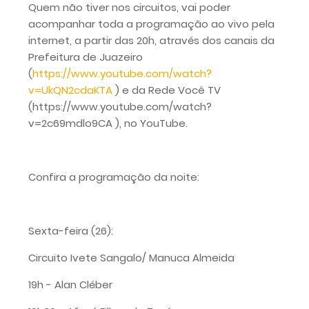
Quem não tiver nos circuitos, vai poder
acompanhar toda a programação ao vivo pela
internet, a partir das 20h, através dos canais da
Prefeitura de Juazeiro
(
https://www.youtube.com/watch?
v=UkQN2cdaKTA
) e da Rede Você TV
(https://www.youtube.com/watch?
v=2c69mdlo9CA ), no YouTube.
Confira a programação da noite:
Sexta-feira (26):
Circuito Ivete Sangalo/ Manuca Almeida
19h - Alan Cléber