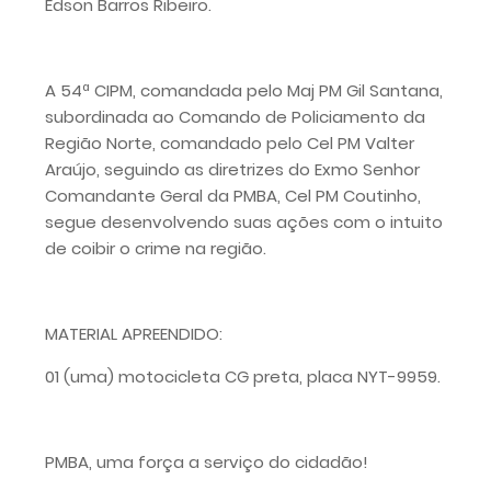
Edson Barros Ribeiro.
A 54ª CIPM, comandada pelo Maj PM Gil Santana,
subordinada ao Comando de Policiamento da
Região Norte, comandado pelo Cel PM Valter
Araújo, seguindo as diretrizes do Exmo Senhor
Comandante Geral da PMBA, Cel PM Coutinho,
segue desenvolvendo suas ações com o intuito
de coibir o crime na região.
MATERIAL APREENDIDO:
01 (uma) motocicleta CG preta, placa NYT-9959.
PMBA, uma força a serviço do cidadão!