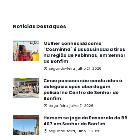
Noticias Destaques
Mulher conhecida como
“Cosminha” é assassinada a tiros
na região de Pebinhas, em Senhor
do Bonfim
segunda-feira, julho 27, 2026
Cinco pessoas são conduzidas à
delegacia após abordagem
policial no Centro de Senhor do
Bonfim
terça-feira, julho 21, 2026
Homem se joga da Passarela da BR
407 em Senhor do Bonfim
segunda-feira, julho 13, 2026