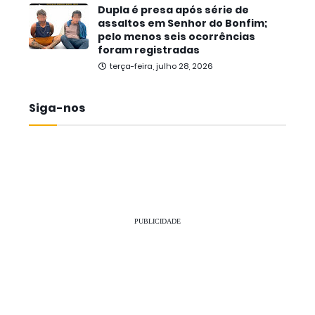
Dupla é presa após série de
assaltos em Senhor do Bonfim;
pelo menos seis ocorrências
foram registradas
terça-feira, julho 28, 2026
Siga-nos
PUBLICIDADE