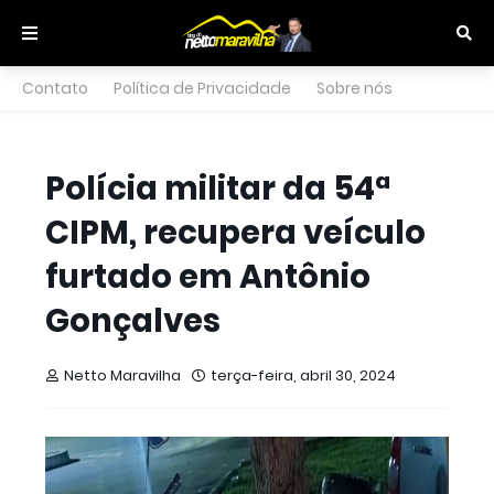
Contato
Política de Privacidade
Sobre nós
Polícia militar da 54ª
CIPM, recupera veículo
furtado em Antônio
Gonçalves
Netto Maravilha
terça-feira, abril 30, 2024