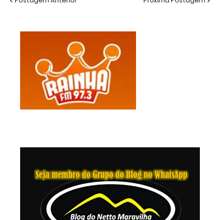
Postagem Anterior
Próxima Postagem