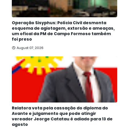
Operação Sisyphus: Polícia Civil desmonta
esquema de agiotagem, extorsão e ameaças,
um ofical da PM de Campo Formoso também
foi preso
August 07, 2026
Relatora vota pela cassação do diploma do
Avante e julgamento que pode atingir
vereador Jeorge Catatau é adiado para 13 de
agosto