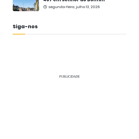
segunda-feira, julho 13, 2026
Siga-nos
PUBLICIDADE