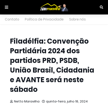
Contato
Política de Privacidade
Sobre nós
Filadélfia: Convenção
Partidária 2024 dos
partidos PRD, PSDB,
União Brasil, Cidadania
e AVANTE será neste
sábado
Netto Maravilha
quinta-feira, julho 18, 2024