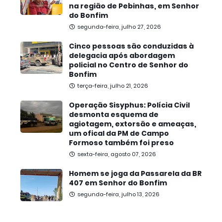
na região de Pebinhas, em Senhor
do Bonfim
segunda-feira, julho 27, 2026
Cinco pessoas são conduzidas à
delegacia após abordagem
policial no Centro de Senhor do
Bonfim
terça-feira, julho 21, 2026
Operação Sisyphus: Polícia Civil
desmonta esquema de
agiotagem, extorsão e ameaças,
um ofical da PM de Campo
Formoso também foi preso
sexta-feira, agosto 07, 2026
Homem se joga da Passarela da BR
407 em Senhor do Bonfim
segunda-feira, julho 13, 2026