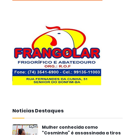
Noticias Destaques
Mulher conhecida como
“Cosminha” é assassinada a tiros