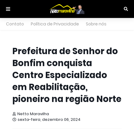
Contato
Política de Privacidade
Sobre nós
Prefeitura de Senhor do
Bonfim conquista
Centro Especializado
em Reabilitação,
pioneiro na região Norte
Netto Maravilha
sexta-feira, dezembro 06, 2024