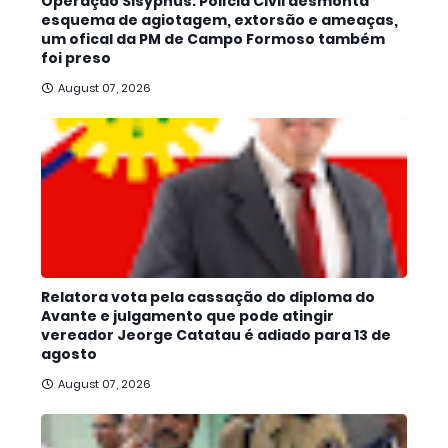
Operação Sisyphus: Polícia Civil desmonta
esquema de agiotagem, extorsão e ameaças,
um ofical da PM de Campo Formoso também
foi preso
August 07, 2026
Relatora vota pela cassação do diploma do
Avante e julgamento que pode atingir
vereador Jeorge Catatau é adiado para 13 de
agosto
August 07, 2026