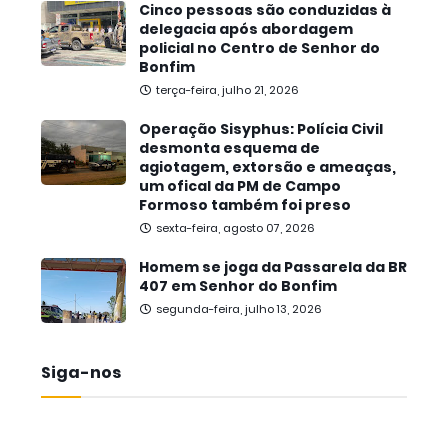
Cinco pessoas são conduzidas à
delegacia após abordagem
policial no Centro de Senhor do
Bonfim
terça-feira, julho 21, 2026
Operação Sisyphus: Polícia Civil
desmonta esquema de
agiotagem, extorsão e ameaças,
um ofical da PM de Campo
Formoso também foi preso
sexta-feira, agosto 07, 2026
Homem se joga da Passarela da BR
407 em Senhor do Bonfim
segunda-feira, julho 13, 2026
Siga-nos