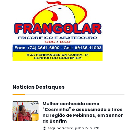
Noticias Destaques
Mulher conhecida como
“Cosminha” é assassinada a tiros
na região de Pebinhas, em Senhor
do Bonfim
segunda-feira, julho 27, 2026