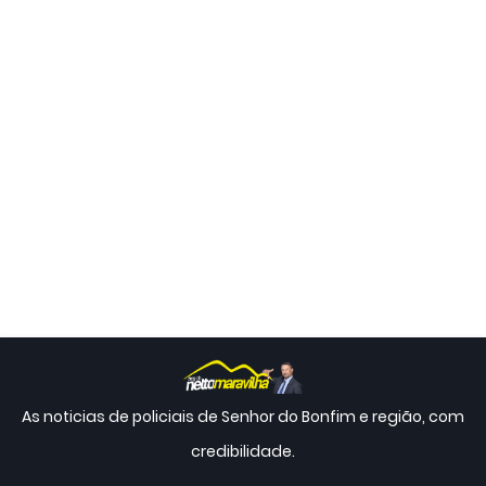
As noticias de policiais de Senhor do Bonfim e região, com
credibilidade.