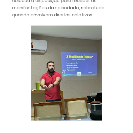
colocou à disposição para receber as
manifestações da sociedade, sobretudo
quando envolvam direitos coletivos.