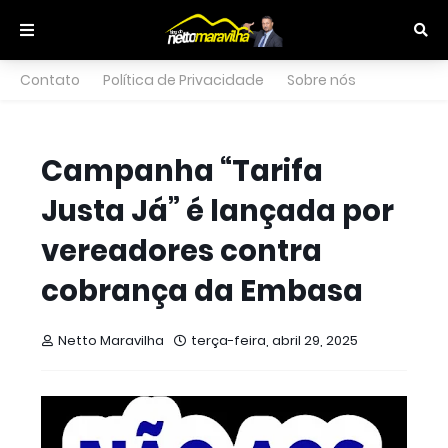
Contato
Política de Privacidade
Sobre nós
Campanha “Tarifa
Justa Já” é lançada por
vereadores contra
cobrança da Embasa
Netto Maravilha
terça-feira, abril 29, 2025