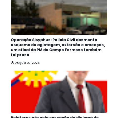
Operação Sisyphus: Polícia Civil desmonta
esquema de agiotagem, extorsão e ameaças,
um ofical da PM de Campo Formoso também
foi preso
August 07, 2026
Relatora vota pela cassação do diploma do