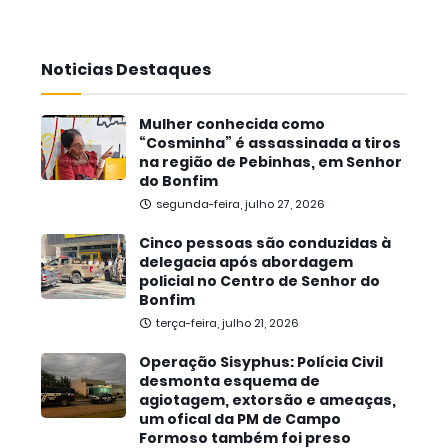
Noticias Destaques
Mulher conhecida como
“Cosminha” é assassinada a tiros
na região de Pebinhas, em Senhor
do Bonfim
segunda-feira, julho 27, 2026
Cinco pessoas são conduzidas à
delegacia após abordagem
policial no Centro de Senhor do
Bonfim
terça-feira, julho 21, 2026
Operação Sisyphus: Polícia Civil
desmonta esquema de
agiotagem, extorsão e ameaças,
um ofical da PM de Campo
Formoso também foi preso