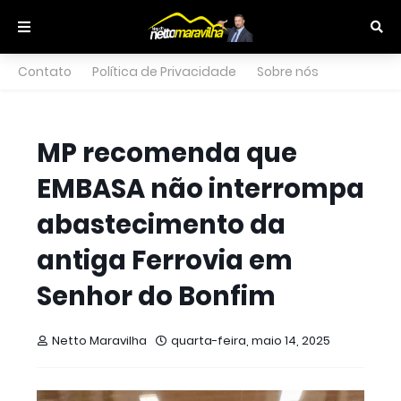
Contato
Política de Privacidade
Sobre nós
MP recomenda que
EMBASA não interrompa
abastecimento da
antiga Ferrovia em
Senhor do Bonfim
Netto Maravilha
quarta-feira, maio 14, 2025