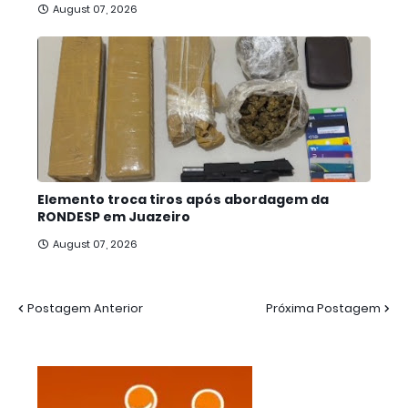
August 07, 2026
Elemento troca tiros após abordagem da
RONDESP em Juazeiro
August 07, 2026
Postagem Anterior
Próxima Postagem