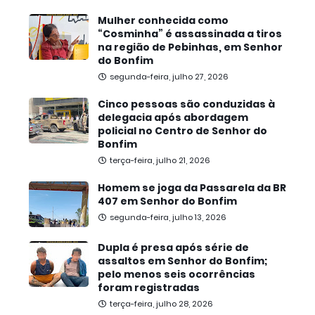
Mulher conhecida como
“Cosminha” é assassinada a tiros
na região de Pebinhas, em Senhor
do Bonfim
segunda-feira, julho 27, 2026
Cinco pessoas são conduzidas à
delegacia após abordagem
policial no Centro de Senhor do
Bonfim
terça-feira, julho 21, 2026
Homem se joga da Passarela da BR
407 em Senhor do Bonfim
segunda-feira, julho 13, 2026
Dupla é presa após série de
assaltos em Senhor do Bonfim;
pelo menos seis ocorrências
foram registradas
terça-feira, julho 28, 2026