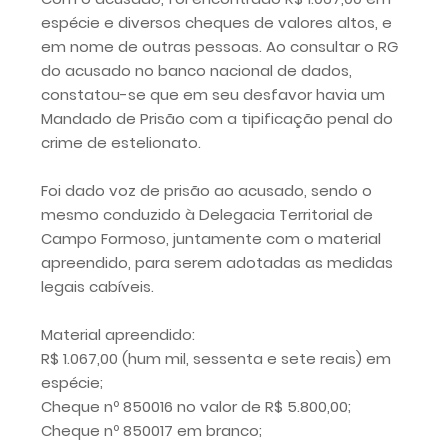
espécie e diversos cheques de valores altos, e
em nome de outras pessoas. Ao consultar o RG
do acusado no banco nacional de dados,
constatou-se que em seu desfavor havia um
Mandado de Prisão com a tipificação penal do
crime de estelionato.
Foi dado voz de prisão ao acusado, sendo o
mesmo conduzido à Delegacia Territorial de
Campo Formoso, juntamente com o material
apreendido, para serem adotadas as medidas
legais cabíveis.
Material apreendido:
R$ 1.067,00 (hum mil, sessenta e sete reais) em
espécie;
Cheque nº 850016 no valor de R$ 5.800,00;
Cheque nº 850017 em branco;