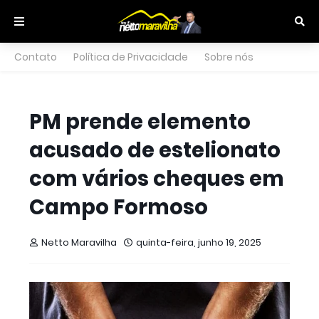
Contato
Política de Privacidade
Sobre nós
PM prende elemento
acusado de estelionato
com vários cheques em
Campo Formoso
Netto Maravilha
quinta-feira, junho 19, 2025