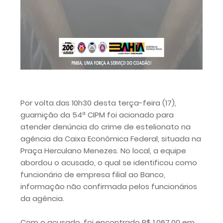
Por volta das 10h30 desta terça-feira (17),
guarnição da 54ª CIPM foi acionado para
atender denúncia do crime de estelionato na
agência da Caixa Econômica Federal, situada na
Praça Herculano Menezes. No local, a equipe
abordou o acusado, o qual se identificou como
funcionário de empresa filial ao Banco,
informação não confirmada pelos funcionários
da agência.
Com o acusado, foi encontrado R$ 1.067,00 em